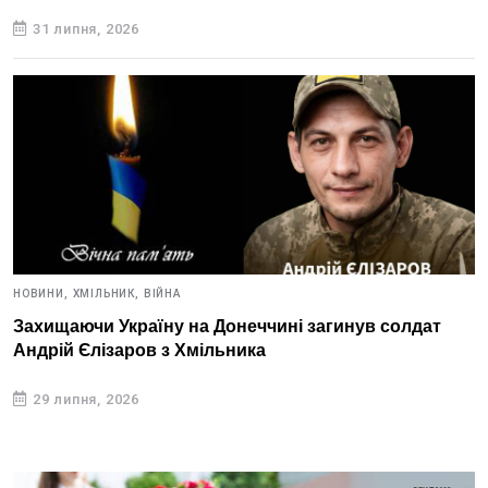
31 липня, 2026
НОВИНИ,
ХМІЛЬНИК,
ВІЙНА
Захищаючи Україну на Донеччині загинув солдат
Андрій Єлізаров з Хмільника
29 липня, 2026