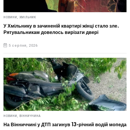
НОВИНИ,
ХМІЛЬНИК
У Хмільнику в зачиненій квартирі жінці стало зле.
Рятувальникам довелось вирізати двері
5 серпня, 2026
НОВИНИ,
ВІННИЧЧИНА
На Вінниччині у ДТП загинув 13-річний водій мопеда