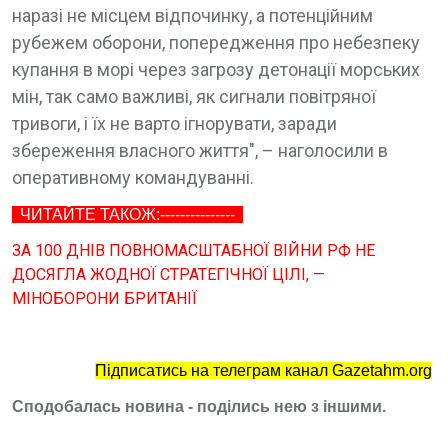
наразі не місцем відпочинку, а потенційним
рубежем оборони, попередження про небезпеку
купання в морі через загрозу детонації морських
мін, так само важливі, як сигнали повітряної
тривоги, і їх не варто ігнорувати, заради
збереження власного життя", – наголосили в
оперативному командуванні.
ЧИТАЙТЕ ТАКОЖ:---------------
ЗА 100 ДНІВ ПОВНОМАСШТАБНОЇ ВІЙНИ РФ НЕ
ДОСЯГЛА ЖОДНОЇ СТРАТЕГІЧНОЇ ЦІЛІ, —
МІНОБОРОНИ БРИТАНІЇ
Підписатись на телеграм канал Gazetahm.org
Сподобалась новина - поділись нею з іншими.