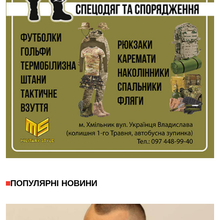
ПОПУЛЯРНІ НОВИНИ