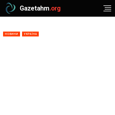
Gazetahm
.org
НОВИНИ
УКРАЇНА