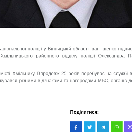
ціональної поліції у Вінницькій області Іван Іщенко підпи
Хмільницького районного відділу поліції Олександра П
місті Хмільнику. Впродовж 25 років перебуває на службі 
жувався різними відзнаками та нагородами МВС, органів 
Поділитися: