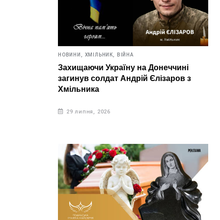
НОВИНИ,
ХМІЛЬНИК,
ВІЙНА
Захищаючи Україну на Донеччині
загинув солдат Андрій Єлізаров з
Хмільника
29 липня, 2026