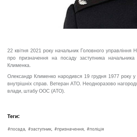
22 квітня 2021 року начальник Головного управління На
про призначення на посаду заступ
ника начальника 
Клименка.
Олександр Клименко народився 19 грудня 1977 року у 
внутрішніх справ. Ветеран АТО. Неодноразово нагород
влади, штабу ООС (АТО).
Теги:
#посада,
#заступник,
#призначення,
#поліція