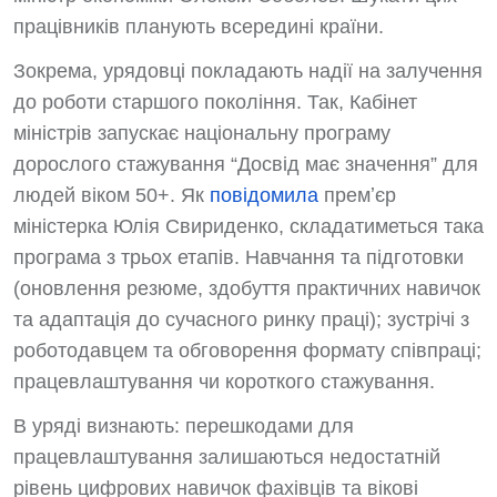
працівників планують всередині країни.
Зокрема, урядовці покладають надії на залучення
до роботи старшого покоління. Так, Кабінет
міністрів запускає національну програму
дорослого стажування “Досвід має значення” для
людей віком 50+. Як
повідомила
премʼєр
міністерка Юлія Свириденко, складатиметься така
програма з трьох етапів. Навчання та підготовки
(оновлення резюме, здобуття практичних навичок
та адаптація до сучасного ринку праці); зустрічі з
роботодавцем та обговорення формату співпраці;
працевлаштування чи короткого стажування.
В уряді визнають: перешкодами для
працевлаштування залишаються недостатній
рівень цифрових навичок фахівців та вікові