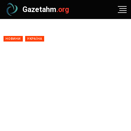
Gazetahm
.org
НОВИНИ
УКРАЇНА