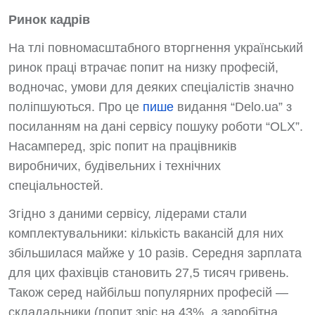
Ринок кадрів
На тлі повномасштабного вторгнення український
ринок праці втрачає попит на низку професій,
водночас, умови для деяких спеціалістів значно
поліпшуються. Про це
пише
видання “Delo.ua” з
посиланням на дані сервісу пошуку роботи “OLX”.
Насамперед, зріс попит на працівників
виробничих, будівельних і технічних
спеціальностей.
Згідно з даними сервісу, лідерами стали
комплектувальники: кількість вакансій для них
збільшилася майже у 10 разів. Середня зарплата
для цих фахівців становить 27,5 тисяч гривень.
Також серед найбільш популярних професій —
складальники (попит зріс на 43%, а заробітна