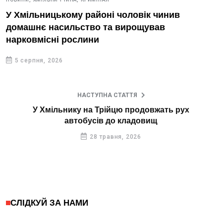
У Хмільницькому районі чоловік чинив
домашнє насильство та вирощував
нарковмісні рослини
5 серпня, 2026
НАСТУПНА СТАТТЯ
У Хмільнику на Трійцю продовжать рух
автобусів до кладовищ
28 травня, 2026
СЛІДКУЙ ЗА НАМИ