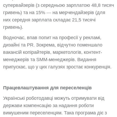
супервайзерів (з середньою зарплатою 48,8 тисяч
гривень) та на 15%
—
на мерчендайзерів (для
них середня зарплата складає 21,5 тисячі
гривень).
Водночас, впав попит на професії у рекламі,
дизайні та PR. Зокрема, відчутно поменшало
вакансій копірайтерів, маркетологів, контент-
менеджерів та SMM-менеджерів. Видання
припускає, що у цих галузях зростає конкуренція.
Працевлаштування для переселенців
Українські роботодавці можуть отримувати від
держави компенсацію за надання роботи
вимушеним переселенцям. Така програма діє з