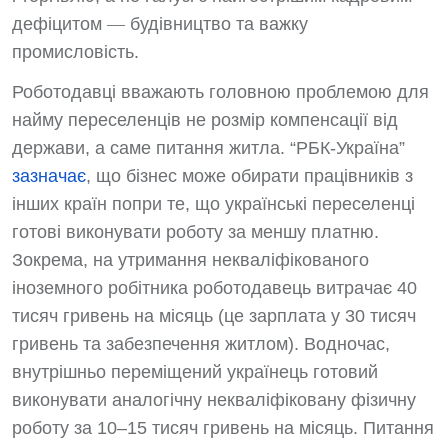
дефіцитом
—
будівництво та важку
промисловість.
Роботодавці вважають головною проблемою для
найму переселенців не розмір компенсації від
держави, а саме питання житла. “РБК-Україна”
зазначає
, що бізнес може обирати працівників з
інших країн попри те, що українські переселенці
готові виконувати роботу за меншу платню.
Зокрема, на утримання некваліфікованого
іноземного робітника роботодавець витрачає 40
тисяч гривень на місяць (це зарплата у 30 тисяч
гривень та забезпечення житлом). Водночас,
внутрішньо переміщений українець готовий
виконувати аналогічну некваліфіковану фізичну
роботу за 10–15 тисяч гривень на місяць. Питання