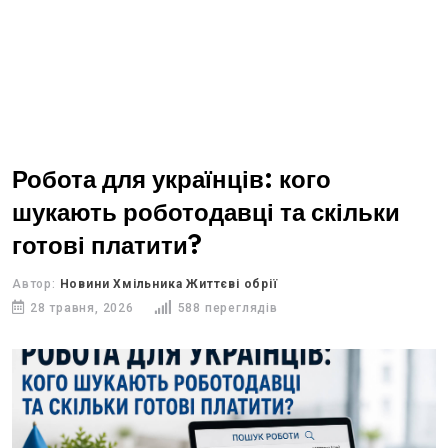
Робота для українців: кого
шукають роботодавці та скільки
готові платити?
Автор:
Новини Хмільника Життєві обрії
28 травня, 2026
588 переглядів