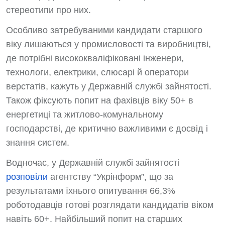
стереотипи про них.
Особливо затребуваними кандидати старшого
віку лишаються у промисловості та виробництві,
де потрібні висококваліфіковані інженери,
технологи, електрики, слюсарі й оператори
верстатів, кажуть у Державній службі зайнятості.
Також фіксують попит на фахівців віку 50+ в
енергетиці та житлово-комунальному
господарстві, де критично важливими є досвід і
знання систем.
Водночас, у Державній службі зайнятості
розповіли
агентству “Укрінформ”, що за
результатами їхнього опитування 66,3%
роботодавців готові розглядати кандидатів віком
навіть 60+. Найбільший попит на старших