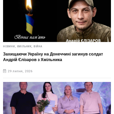
НОВИНИ,
ХМІЛЬНИК,
ВІЙНА
Захищаючи Україну на Донеччині загинув солдат
Андрій Єлізаров з Хмільника
29 липня, 2026