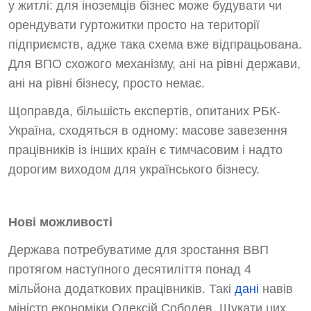
у житлі: для іноземців бізнес може будувати чи
орендувати гуртожитки просто на території
підприємств, адже така схема вже відпрацьована.
Для ВПО схожого механізму, ані на рівні держави,
ані на рівні бізнесу, просто немає.
Щоправда, більшість експертів, опитаних РБК-
Україна, сходяться в одному: масове завезення
працівників із інших країн є тимчасовим і надто
дорогим виходом для українського бізнесу.
Нові можливості
Держава потребуватиме для зростання ВВП
протягом наступного десятиліття понад 4
мільйона додаткових працівників. Такі
дані
навів
міністр економіки Олексій Соболев. Шукати цих