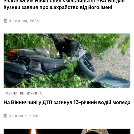
Увага! Фейк! Начальник Хмільницької РВА Богдан
Кузнец заявив про шахрайство від його імені
3 серпня, 2026
НОВИНИ,
ВІННИЧЧИНА
На Вінниччині у ДТП загинув 13-річний водій мопеда
31 липня, 2026