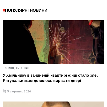
ПОПУЛЯРНІ НОВИНИ
НОВИНИ,
ХМІЛЬНИК
У Хмільнику в зачиненій квартирі жінці стало зле.
Рятувальникам довелось вирізати двері
5 серпня, 2026