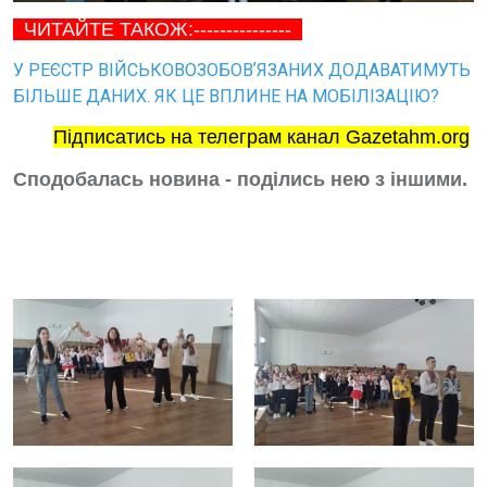
ЧИТАЙТЕ ТАКОЖ:---------------
У РЕЄСТР ВІЙСЬКОВОЗОБОВʼЯЗАНИХ ДОДАВАТИМУТЬ
БІЛЬШЕ ДАНИХ. ЯК ЦЕ ВПЛИНЕ НА МОБІЛІЗАЦІЮ?
Підписатись на телеграм канал Gazetahm.org
Сподобалась новина - поділись нею з іншими.