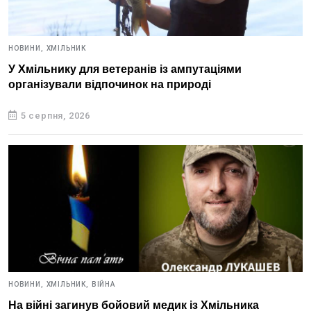
НОВИНИ,
ХМІЛЬНИК
У Хмільнику для ветеранів із ампутаціями
організували відпочинок на природі
5 серпня, 2026
НОВИНИ,
ХМІЛЬНИК,
ВІЙНА
На війні загинув бойовий медик із Хмільника