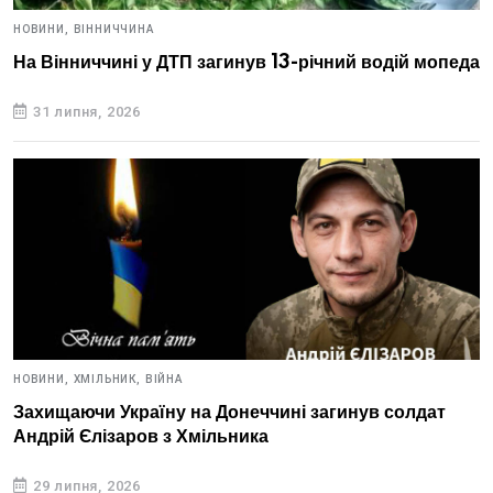
НОВИНИ,
ВІННИЧЧИНА
На Вінниччині у ДТП загинув 13-річний водій мопеда
31 липня, 2026
НОВИНИ,
ХМІЛЬНИК,
ВІЙНА
Захищаючи Україну на Донеччині загинув солдат
Андрій Єлізаров з Хмільника
29 липня, 2026