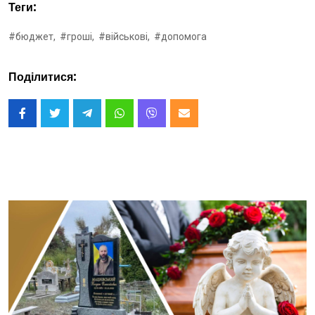
Теги:
#бюджет,
#гроші,
#військові,
#допомога
Поділитися: