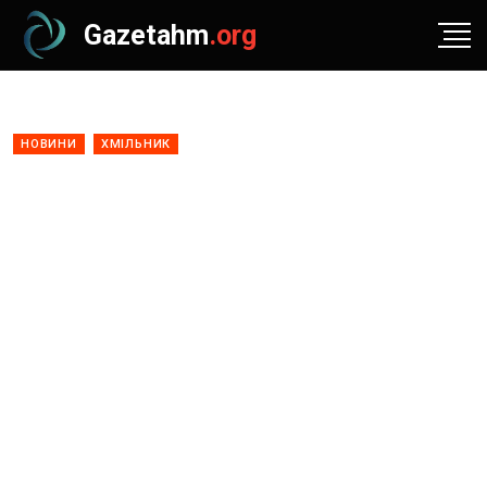
Gazetahm
.org
НОВИНИ
ХМІЛЬНИК