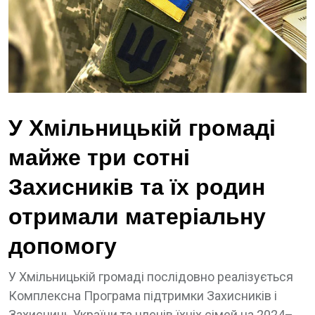
У Хмільницькій громаді
майже три сотні
Захисників та їх родин
отримали матеріальну
допомогу
У Хмільницькій громаді послідовно реалізується
Комплексна Програма підтримки Захисників і
Захисниць України та членів їхніх сімей на 2024–