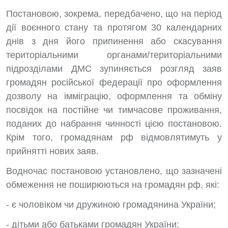
Постановою, зокрема, передбачено, що на період
дії воєнного стану та протягом 30 календарних
днів з дня його припинення або скасування
територіальними органами/територіальними
підрозділами ДМС зупиняється розгляд заяв
громадян російської федерації про оформлення
дозволу на імміграцію, оформлення та обміну
посвідок на постійне чи тимчасове проживання,
поданих до набрання чинності цією постановою.
Крім того, громадянам рф відмовлятимуть у
прийнятті нових заяв.
Водночас постановою установлено, що зазначені
обмеження не поширюються на громадян рф, які:
- є чоловіком чи дружиною громадянина України;
- дітьми або батьками громадян України;