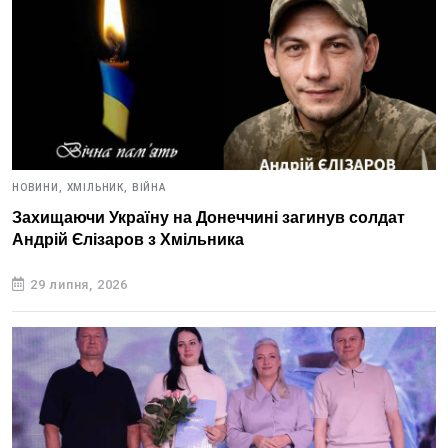
НОВИНИ,
ХМІЛЬНИК,
ВІЙНА
Захищаючи Україну на Донеччині загинув солдат
Андрій Єлізаров з Хмільника
29 липня, 2026