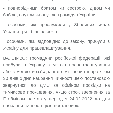
- повнорідними братом чи сестрою, дідом чи
бабою, онуком чи онукою громадян України;
- особами, які прослужили у Збройних силах
України три і більше років;
- особами, які, відповідно до закону, прибули в
Україну для працевлаштування.
ВАЖЛИВО: громадяни російської федерації, які
прибули в Україну з метою працевлаштування
або з метою возз'єднання сім'ї, повинні протягом
30 днів з дня набрання чинності цією постановою
звернутися до ДМС за обміном посвідки на
тимчасове проживання, якщо строк звернення за
її обміном настав у період з 24.02.2022 до дня
набрання чинності цією постановою.