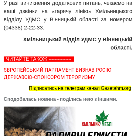
У разі виникнення додаткових питань, чекаємо на
ваші дзвінки на «гарячу лінію» Хмільницького
відділу УДМС у Вінницькій області за номером
(04338) 2-22-33.
Хмільницький відділ УДМС у Вінницькій
області.
ЧИТАЙТЕ ТАКОЖ:---------------
ЄВРОПЕЙСЬКИЙ ПАРЛАМЕНТ ВИЗНАВ РОСІЮ
ДЕРЖАВОЮ-СПОНСОРОМ ТЕРОРИЗМУ
Підписатись на телеграм канал Gazetahm.org
Сподобалась новина - поділись нею з іншими.