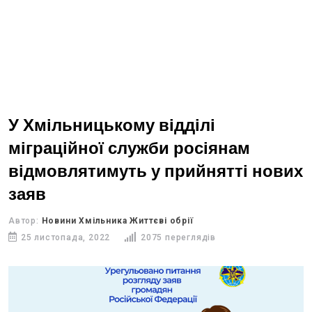
У Хмільницькому відділі
міграційної служби росіянам
відмовлятимуть у прийнятті нових
заяв
Автор:
Новини Хмільника Життєві обрії
25 листопада, 2022
2075 переглядів