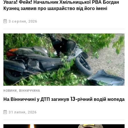
Увага! Фейк! Начальник Хмільницької РВА Богдан
Кузнец заявив про шахрайство від його імені
3 серпня, 2026
НОВИНИ,
ВІННИЧЧИНА
На Вінниччині у ДТП загинув 13-річний водій мопеда
31 липня, 2026