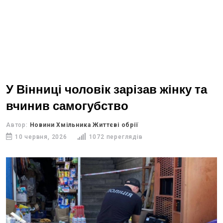
У Вінниці чоловік зарізав жінку та
вчинив самогубство
Автор:
Новини Хмільника Життєві обрії
10 червня, 2026
1072 переглядів