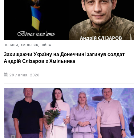
НОВИНИ,
ХМІЛЬНИК,
ВІЙНА
Захищаючи Україну на Донеччині загинув солдат
Андрій Єлізаров з Хмільника
29 липня, 2026