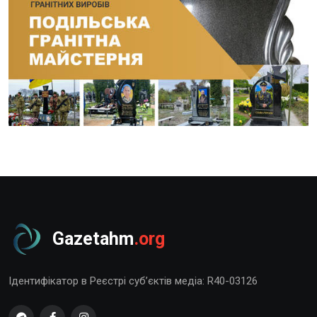
Gazetahm
.org
Ідентифікатор в Реєстрі суб’єктів медіа: R40-03126