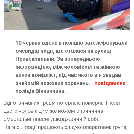
10 червня вдень в поліцію зателефонували
очевидці події, що сталася на вулиці
Привокзальній. За попередньою
інформацією, між чоловіком та жінкою
виник конфлікт, під час якого він завдав
знайомій ножових поранень, -
повідомляє
поліція Вінниччини.
Від отриманих травм потерпіла померла. Після
цього чоловік цим же ножем спричинив
смертельні тілесні ушкодження й собі.
На місці події працюють слідчо-оперативна група,