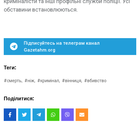
криміналісти та інші профільні служби поліції. Усі
обставини встановлюються.
Підписуйтесь на телеграм канал
Gazetahm.org
Теги:
#смерть,
#ніж,
#кримінал,
#вінниця,
#вбивство
Поділитися: