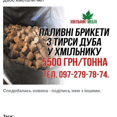
ДВОЄ ХМІЛЬНИЧАН
Сподобалась новина - поділись нею з іншими.
Теги: