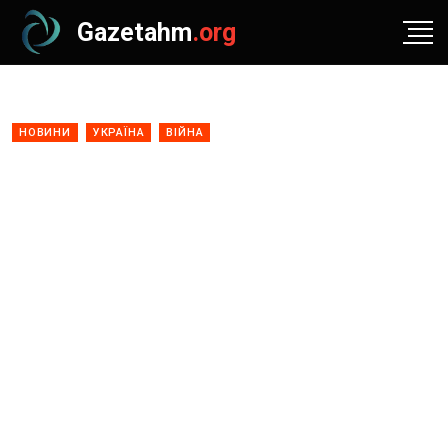
Gazetahm
.org
НОВИНИ
УКРАЇНА
ВІЙНА