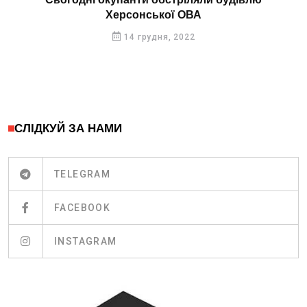
Сьогодні окупанти обстріляли будівлю
Херсонської ОВА
14 грудня, 2022
СЛІДКУЙ ЗА НАМИ
TELEGRAM
FACEBOOK
INSTAGRAM