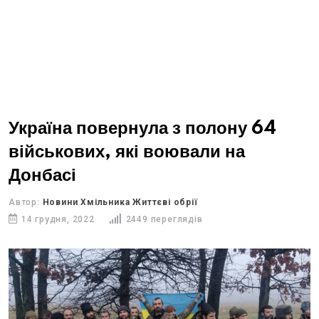
Україна повернула з полону 64
військових, які воювали на
Донбасі
Автор:
Новини Хмільника Життєві обрії
14 грудня, 2022
2449 переглядів