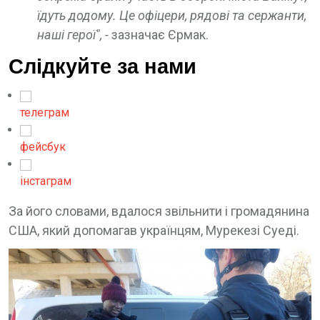
їдуть додому. Це офіцери, рядові та сержанти,
наші герої", -
зазначає Єрмак.
Слідкуйте за нами
телеграм
фейсбук
інстаграм
За його словами, вдалося звільнити і громадянина
США, який допомагав українцям, Мурекезі Суеді.