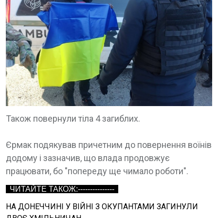
Також повернули тіла 4 загиблих.
Єрмак подякував причетним до повернення воїнів
додому і зазначив, що влада продовжує
працювати, бо "попереду ще чимало роботи".
ЧИТАЙТЕ ТАКОЖ:---------------
НА ДОНЕЧЧИНІ У ВІЙНІ З ОКУПАНТАМИ ЗАГИНУЛИ