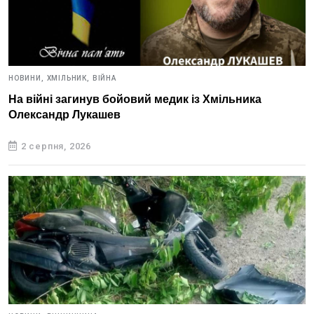
НОВИНИ,
ХМІЛЬНИК,
ВІЙНА
На війні загинув бойовий медик із Хмільника
Олександр Лукашев
2 серпня, 2026