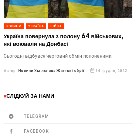
НОВИНИ
УКРАЇНА
ВІЙНА
Україна повернула з полону 64 військових,
які воювали на Донбасі
Сьогодні відбувся черговий обмін полоненими.
Автор:
Новини Хмільника Життєві обрії
14 грудня, 2022
СЛІДКУЙ ЗА НАМИ
TELEGRAM
FACEBOOK