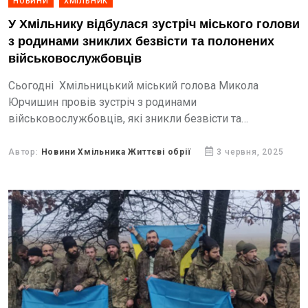
НОВИНИ
ХМІЛЬНИК
У Хмільнику відбулася зустріч міського голови
з родинами зниклих безвісти та полонених
військовослужбовців
Сьогодні Хмільницький міський голова Микола
Юрчишин провів зустріч з родинами
військовослужбовців, які зникли безвісти та
військовополонених.
Автор:
Новини Хмільника Життєві обрії
3 червня, 2025