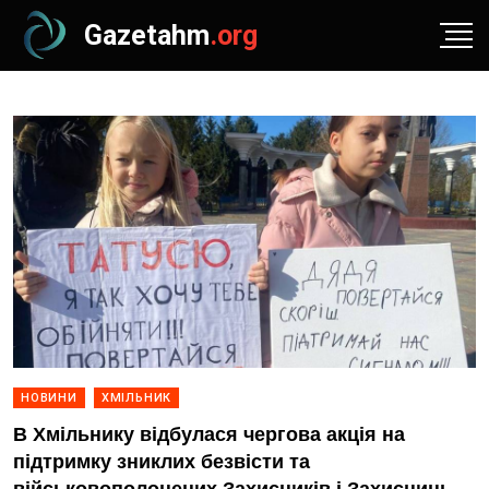
Gazetahm
.org
НОВИНИ
ХМІЛЬНИК
В Хмільнику відбулася чергова акція на
підтримку зниклих безвісти та