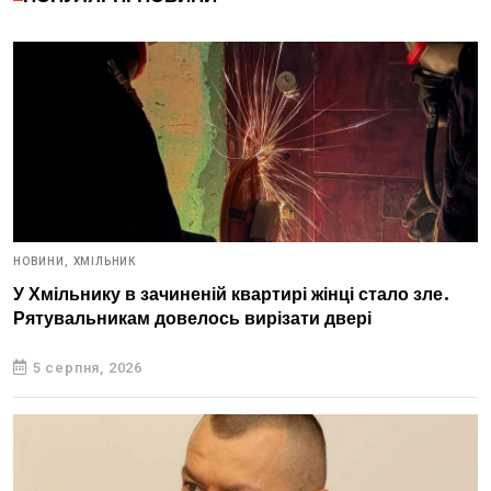
НОВИНИ,
ХМІЛЬНИК
У Хмільнику в зачиненій квартирі жінці стало зле.
Рятувальникам довелось вирізати двері
5 серпня, 2026