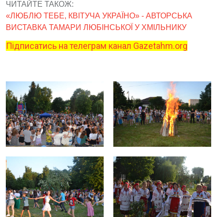
ЧИТАЙТЕ ТАКОЖ:
«ЛЮБЛЮ ТЕБЕ, КВІТУЧА УКРАЇНО» - АВТОРСЬКА
ВИСТАВКА ТАМАРИ ЛЮБІНСЬКОЇ У ХМІЛЬНИКУ
Підписатись на телеграм канал Gazetahm.org