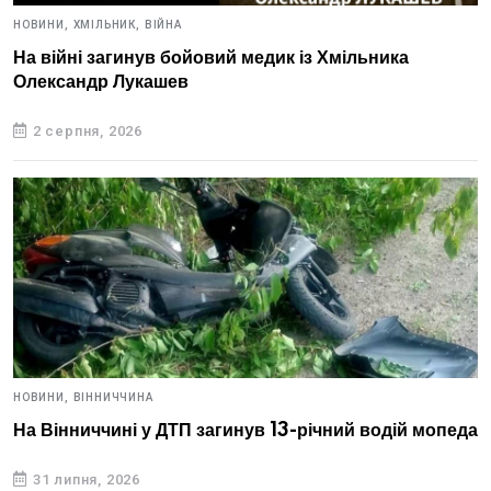
НОВИНИ,
ХМІЛЬНИК,
ВІЙНА
На війні загинув бойовий медик із Хмільника
Олександр Лукашев
2 серпня, 2026
НОВИНИ,
ВІННИЧЧИНА
На Вінниччині у ДТП загинув 13-річний водій мопеда
31 липня, 2026