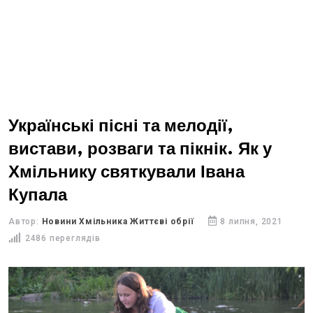
Українські пісні та мелодії,
вистави, розваги та пікнік. Як у
Хмільнику святкували Івана
Купала
Автор:
Новини Хмільника Життєві обрії
8 липня, 2021
2486 переглядів