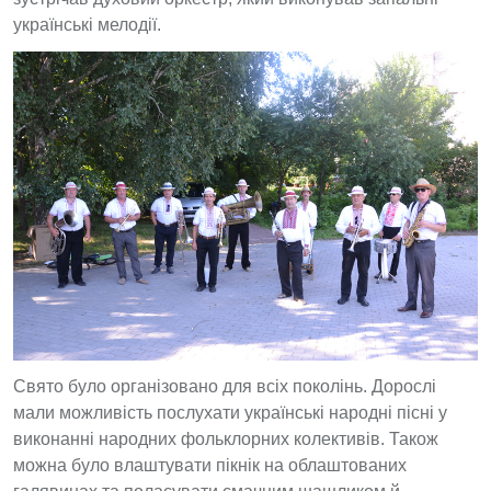
українські мелодії.
Свято було організовано для всіх поколінь. Дорослі
мали можливість послухати українські народні пісні у
виконанні народних фольклорних колективів. Також
можна було влаштувати пікнік на облаштованих