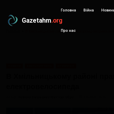
Головна
Війна
Новин
Gazetahm
.org
Про нас
Головна
В Хмільницькому районі правоохоронці затримали 5
НОВИНИ
ХМІЛЬНИЧЧИНА
КРИМІНАЛ
В Хмільницькому районі пра
електровелосипеда
Автор:
Новини Хмільника Життєві обрії
2 липня, 2025