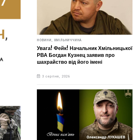
НОВИНИ,
ХМІЛЬНИЧЧИНА
Увага! Фейк! Начальник Хмільницької
РВА Богдан Кузнец заявив про
шахрайство від його імені
3 серпня, 2026