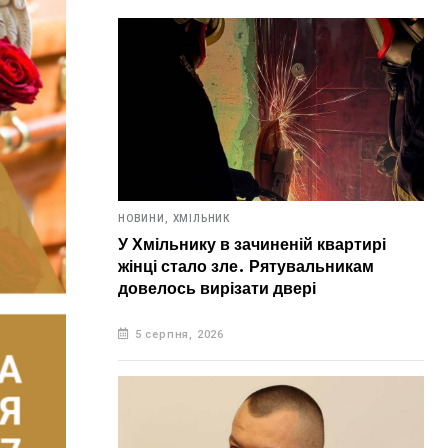
НОВИНИ,
ХМІЛЬНИК
У Хмільнику в зачиненій квартирі
жінці стало зле. Рятувальникам
довелось вирізати двері
5 серпня, 2026