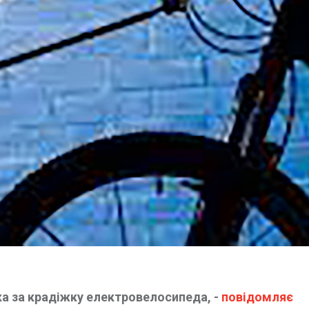
а за крадіжку електровелосипеда, -
повідомляє