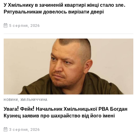
У Хмільнику в зачиненій квартирі жінці стало зле.
Рятувальникам довелось вирізати двері
5 серпня, 2026
НОВИНИ,
ХМІЛЬНИЧЧИНА
Увага! Фейк! Начальник Хмільницької РВА Богдан
Кузнец заявив про шахрайство від його імені
3 серпня, 2026