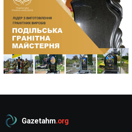
Gazetahm
.org