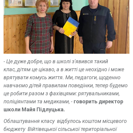
- Це дуже добре, що в школі з'явився такий
клас, дітям це цікаво, а в житті це неохідно і може
врятувати комусь життя. Ми, педагоги, щоденно
навчаємо дітей правилам поведінки, тепер будемо
це робити разом з фахівцями: рятувальниками,
поліціянтами та медиками, -
говорить директор
школи Майя Підлуцька.
Облаштування класу відбулось коштом місцевого
бюджету Війтівецької сільської територіальної