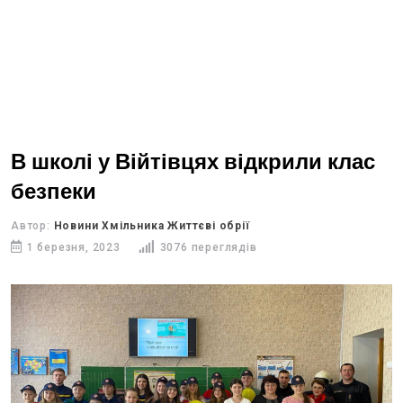
В школі у Війтівцях відкрили клас
безпеки
Автор:
Новини Хмільника Життєві обрії
1 березня, 2023
3076 переглядів