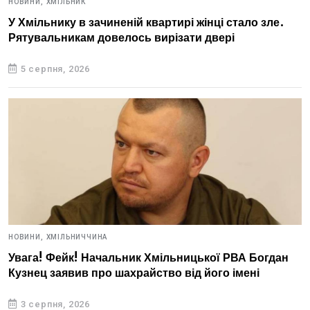
НОВИНИ,
ХМІЛЬНИК
У Хмільнику в зачиненій квартирі жінці стало зле.
Рятувальникам довелось вирізати двері
5 серпня, 2026
НОВИНИ,
ХМІЛЬНИЧЧИНА
Увага! Фейк! Начальник Хмільницької РВА Богдан
Кузнец заявив про шахрайство від його імені
3 серпня, 2026