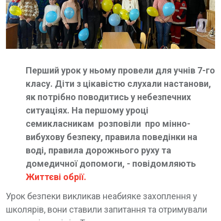
Перший урок у ньому провели для учнів 7-го
класу. Діти з цікавістю слухали настанови,
як потрібно поводитись у небезпечних
ситуаціях. На першому уроці
семикласникам розповіли про мінно-
вибухову безпеку, правила поведінки на
воді, правила дорожнього руху та
домедичної допомоги, - повідомляють
Життєві обрії.
Урок безпеки викликав неабияке захоплення у
школярів, вони ставили запитання та отримували