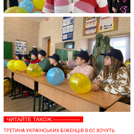
ЧИТАЙТЕ ТАКОЖ:---------------
ТРЕТИНА УКРАЇНСЬКИХ БІЖЕНЦІВ В ЄС ХОЧУТЬ