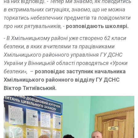
на них відповіді.
- Тепер ми знаємо, як поводитись
в ектримальних ситуаціях, знаємо, що не можна
торкатись небезпечних предметів та повідомляти
про них рятувальників,
-
розповідають школярі.
- В Хмільницькому районі уже створено 62 класи
безпеки, в яких вчителями та працівниками
Хмільницького районного управління ГУ ДСНС
України у Вінницькій області проводяться «Уроки
безпеки»,
–
розповідає заступник начальника
Хмільницького районного відділу ГУ ДСНС
Віктор Титиївський.