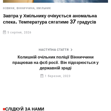
НОВИНИ,
ВІННИЧЧИНА,
ХМІЛЬНИК
Завтра у Хмільнику очікується аномальна
спека. Температура сягатиме 37 градусів
5 серпня, 2026
НАСТУПНА СТАТТЯ
Колишній очільник поліції Вінниччини
працював на фсб росії. Він підозрюється у
державній зраді
1 березня, 2023
СЛІДКУЙ ЗА НАМИ