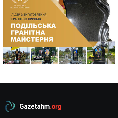
Gazetahm
.org