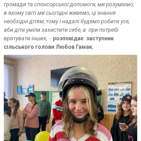
громади та спонсорської допомоги, ми розуміємо,
в якому світі ми сьогодні живемо, ці знання
необхідні дітям, тому і надалі будемо робити усе,
аби діти уміли захистити себе, а при потребі
врятувати інших,
-
розповідає заступник
сільського голови Любов Гамак.