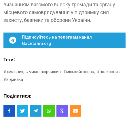
визнанням вагомого внеску громади та органу
місцевого самоврядування у підтримку сил
захисту, безпеки та оборони України.
Підписуйтесь на телеграм канал
Gazetahm.org
Теги:
#хмільник,
#миколаюрчишин,
#міськийголова,
#полковник,
#відзнака
Поділитися: