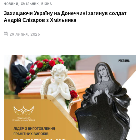
НОВИНИ,
ХМІЛЬНИК,
ВІЙНА
Захищаючи Україну на Донеччині загинув солдат
Андрій Єлізаров з Хмільника
29 липня, 2026