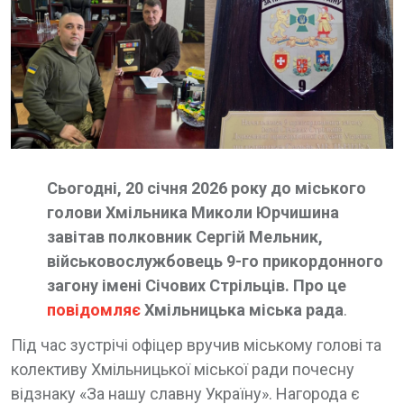
Сьогодні, 20 січня 2026 року до міського
голови Хмільника Миколи Юрчишина
завітав полковник Сергій Мельник,
військовослужбовець 9-го прикордонного
загону імені Січових Стрільців. Про це
повідомляє
Хмільницька міська рада
.
Під час зустрічі офіцер вручив міському голові та
колективу Хмільницької міської ради почесну
відзнаку «За нашу славну Україну». Нагорода є