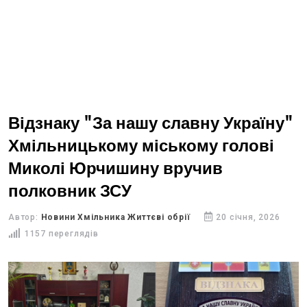
Відзнаку "За нашу славну Україну"
Хмільницькому міському голові
Миколі Юрчишину вручив
полковник ЗСУ
Автор:
Новини Хмільника Життєві обрії
20 січня, 2026
1157 переглядів