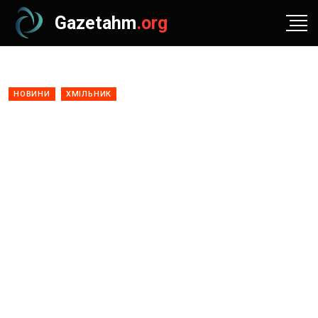
Gazetahm
.org
НОВИНИ
ХМІЛЬНИК