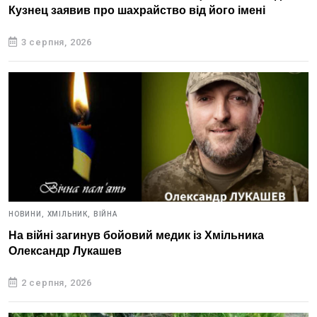
Кузнец заявив про шахрайство від його імені
3 серпня, 2026
НОВИНИ,
ХМІЛЬНИК,
ВІЙНА
На війні загинув бойовий медик із Хмільника
Олександр Лукашев
2 серпня, 2026