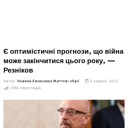
Є оптимістичні прогнози, що війна
може закінчитися цього року, —
Резніков
Автор:
Новини Хмільника Життєві обрії
6 червня, 2022
3396 переглядів