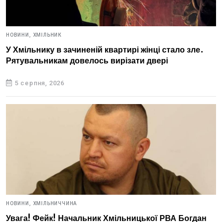
НОВИНИ,
ХМІЛЬНИК
У Хмільнику в зачиненій квартирі жінці стало зле.
Рятувальникам довелось вирізати двері
5 серпня, 2026
НОВИНИ,
ХМІЛЬНИЧЧИНА
Увага! Фейк! Начальник Хмільницької РВА Богдан