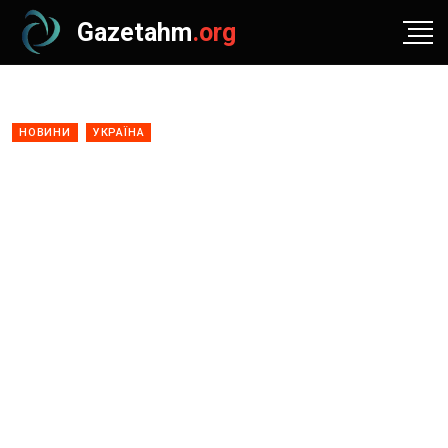
Gazetahm
.org
НОВИНИ
УКРАЇНА