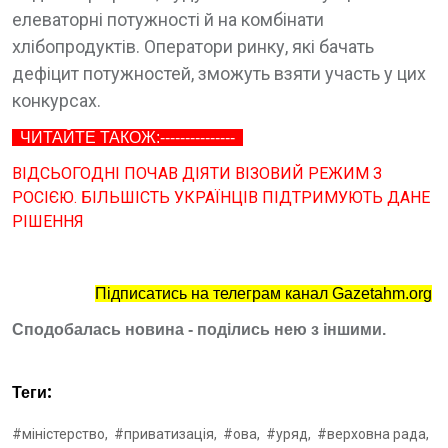
елеваторні потужності й на комбінати
хлібопродуктів. Оператори ринку, які бачать
дефіцит потужностей, зможуть взяти участь у цих
конкурсах.
ЧИТАЙТЕ ТАКОЖ:---------------
ВІДСЬОГОДНІ ПОЧАВ ДІЯТИ ВІЗОВИЙ РЕЖИМ З
РОСІЄЮ. БІЛЬШІСТЬ УКРАЇНЦІВ ПІДТРИМУЮТЬ ДАНЕ
РІШЕННЯ
Підписатись на телеграм канал Gazetahm.org
Сподобалась новина - поділись нею з іншими.
Теги:
#міністерство,
#приватизація,
#ова,
#уряд,
#верховна рада,