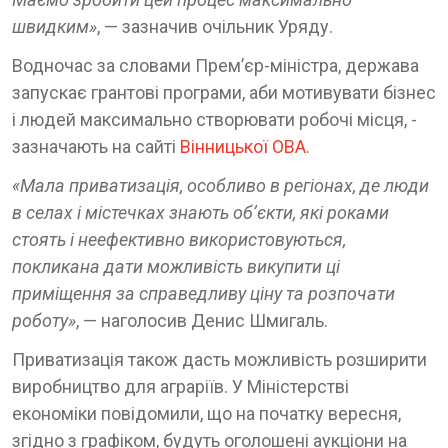
швидким»
, — зазначив очільник Уряду.
Водночас за словами Прем’єр-міністра, держава
запускає грантові програми, аби мотивувати бізнес
і людей максимально створювати робочі місця, -
зазначають на сайті
Вінницької ОВА
.
«Мала приватизація, особливо в регіонах, де люди
в селах і містечках знають об’єкти, які роками
стоять і неефективно використовуються,
покликана дати можливість викупити ці
приміщення за справедливу ціну та розпочати
роботу»
, — наголосив Денис Шмигаль.
Приватизація також дасть можливість розширити
виробництво для аграріїв. У Міністерстві
економіки повідомили, що на початку вересня,
згідно з графіком, будуть оголошені аукціони на