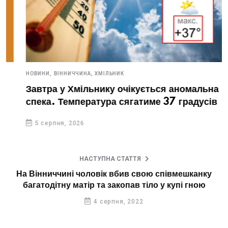
НОВИНИ,
ВІННИЧЧИНА,
ХМІЛЬНИК
Завтра у Хмільнику очікується аномальна
спека. Температура сягатиме 37 градусів
5 серпня, 2026
НАСТУПНА СТАТТЯ
На Вінниччині чоловік вбив свою співмешканку
багатодітну матір та закопав тіло у купі гною
4 серпня, 2022