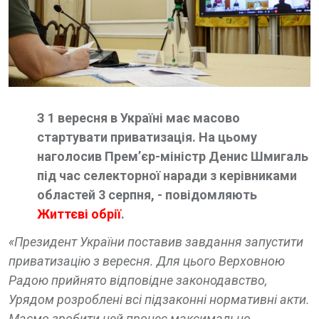
З 1 вересня в Україні має масово
стартувати приватизація. На цьому
наголосив Прем’єр-міністр Денис Шмигаль
під час селекторної наради з керівниками
областей 3 серпня, - повідомляють
Життєві обрії
.
«Президент України поставив завдання запустити
приватизацію з вересня. Для цього Верховною
Радою прийнято відповідне законодавство,
Урядом розроблені всі підзаконні нормативні акти.
Маємо зробити цей процес максимально