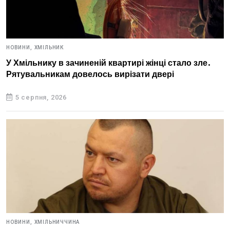
НОВИНИ,
ХМІЛЬНИК
У Хмільнику в зачиненій квартирі жінці стало зле.
Рятувальникам довелось вирізати двері
5 серпня, 2026
НОВИНИ,
ХМІЛЬНИЧЧИНА