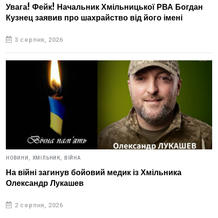
Увага! Фейк! Начальник Хмільницької РВА Богдан
Кузнец заявив про шахрайство від його імені
3 серпня, 2026
НОВИНИ,
ХМІЛЬНИК,
ВІЙНА
На війні загинув бойовий медик із Хмільника
Олександр Лукашев
2 серпня, 2026