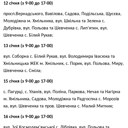
12 січня (з 9-00 до 17-00)
просп.Вернадського, Вавілова, Садова, Подільська, Щусєва,
Молодіжна м. Хмільника, вул. Шкільна та Зелена с.
Дубрівка, вул. Польова та Шевченка с. Лип’ятин, вул.
Шевченка с. Білий Рукав;
13 січня (з 9-00 до 17-00)
вул. Соборна с. Білий Рукав, вул. Володимира Івасюка та
Хмільницька ЖЕК м. Хмільник, с. Порик, вул. Польова, Миру,
Шевченка с. Сміла;
15 січня (з 9-00 до 17-00)
с. Пагурці, с. Уланів, вул. Поліна, Паркова, Нечая та Нагірна
м. Хмільника, Садова, Молодіжна та Радгоспна с. Морозів
ка, вул. Шевченка та пров. Шевченка с. Малий Митник;
16 січня (з 9-00 до 17-00)
вул. Зої Космодем’янської с. Дібрівка, вул. Польова та