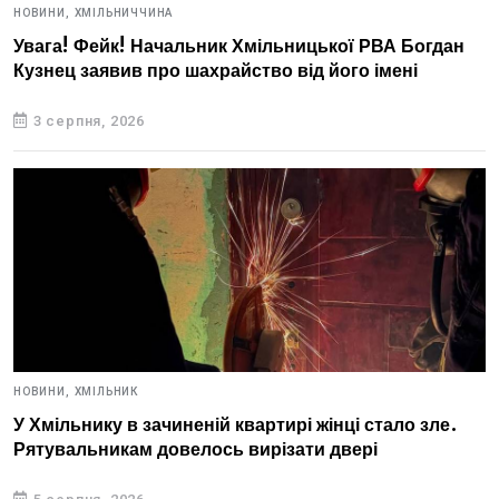
НОВИНИ,
ХМІЛЬНИЧЧИНА
Увага! Фейк! Начальник Хмільницької РВА Богдан
Кузнец заявив про шахрайство від його імені
3 серпня, 2026
НОВИНИ,
ХМІЛЬНИК
У Хмільнику в зачиненій квартирі жінці стало зле.
Рятувальникам довелось вирізати двері