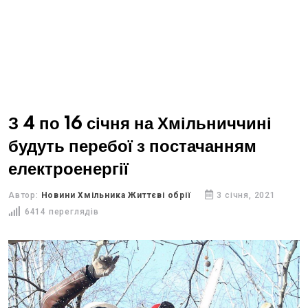
З 4 по 16 січня на Хмільниччині
будуть перебої з постачанням
електроенергії
Автор:
Новини Хмільника Життєві обрії
3 січня, 2021
6414 переглядів