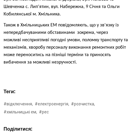
Шевченка с. Лип’ятин, вул. Набережна, 9 Січня та Ольги
Кобилянської м. Хмільника.
Також в Хмільницьких ЕМ повідомляють, що у зв'язку із
непередбачуваними обставинами зокрема, через
можливі несприятливі погодні умови, поломку транспорту та
механізмів, хворобу персоналу виконання ремонтних робіт
може переноситись на пізніші терміни та приносять
вибачення за можливі незручності.
Теги:
#відключення,
#електроенергія,
#розчистка,
#хмільницькі ем,
#рес
Поділитися: