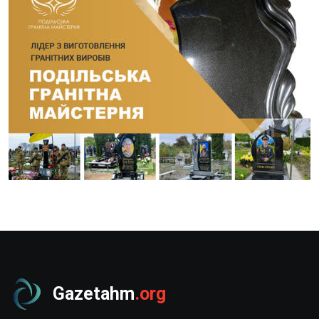
Gazetahm
.org