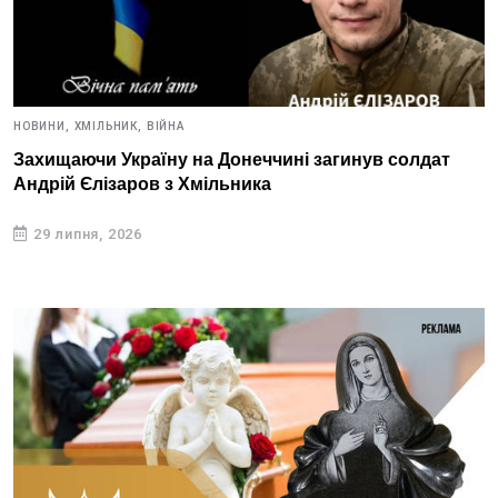
НОВИНИ,
ХМІЛЬНИК,
ВІЙНА
Захищаючи Україну на Донеччині загинув солдат
Андрій Єлізаров з Хмільника
29 липня, 2026