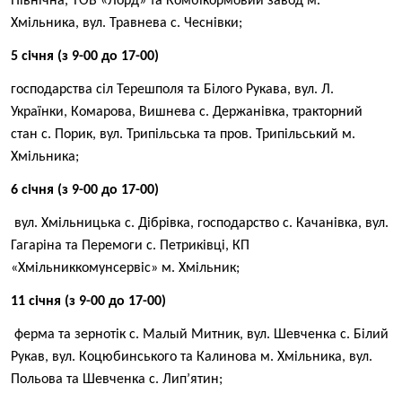
Північна, ТОВ «Лорд» та Комбікормовий завод м.
Хмільника, вул. Травнева с. Чеснівки;
5 січня (з 9-00 до 17-00)
господарства сіл Терешполя та Білого Рукава, вул. Л.
Українки, Комарова, Вишнева с. Держанівка, тракторний
стан с. Порик, вул. Трипільська та пров. Трипільський м.
Хмільника;
6 січня (з 9-00 до 17-00)
вул. Хмільницька с. Дібрівка, господарство с. Качанівка, вул.
Гагаріна та Перемоги с. Петриківці, КП
«Хмільниккомунсервіс» м. Хмільник;
11 січня (з 9-00 до 17-00)
ферма та зернотік с. Малый Митник, вул. Шевченка с. Білий
Рукав, вул. Коцюбинського та Калинова м. Хмільника, вул.
Польова та Шевченка с. Лип’ятин;