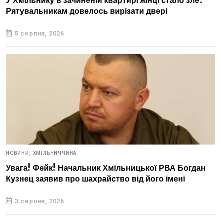
У Хмільнику в зачиненій квартирі жінці стало зле.
Рятувальникам довелось вирізати двері
5 серпня, 2026
НОВИНИ,
ХМІЛЬНИЧЧИНА
Увага! Фейк! Начальник Хмільницької РВА Богдан
Кузнец заявив про шахрайство від його імені
3 серпня, 2026