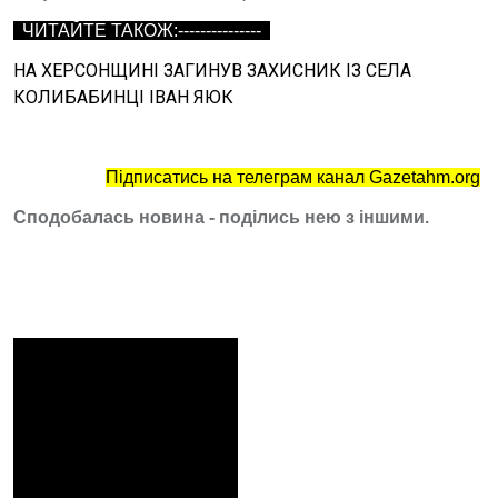
ЧИТАЙТЕ ТАКОЖ:---------------
НА ХЕРСОНЩИНІ ЗАГИНУВ ЗАХИСНИК ІЗ СЕЛА
КОЛИБАБИНЦІ ІВАН ЯЮК
Підписатись на телеграм канал Gazetahm.org
Сподобалась новина - поділись нею з іншими.