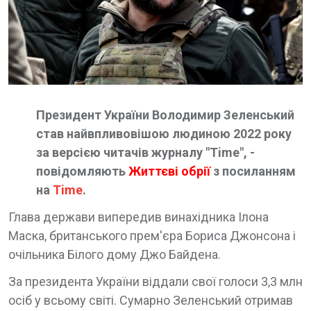
Президент України Володимир Зеленський
став найвпливовішою людиною 2022 року
за версією читачів журналу "Time", -
повідомляють
Життєві обрії
з посиланням
на
Time
.
Глава держави випередив винахідника Ілона
Маска, британського прем'єра Бориса Джонсона і
очільника Білого дому Джо Байдена.
За президента України віддали свої голоси 3,3 млн
осіб у всьому світі. Сумарно Зеленський отримав