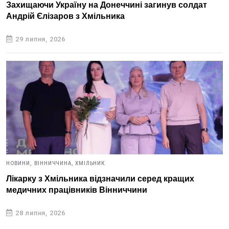
Захищаючи Україну на Донеччині загинув солдат
Андрій Єлізаров з Хмільника
29 липня, 2026
НОВИНИ,
ВІННИЧЧИНА,
ХМІЛЬНИК
Лікарку з Хмільника відзначили серед кращих
медичних працівників Вінниччини
28 липня, 2026