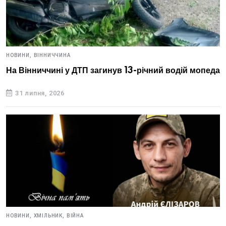
НОВИНИ,
ВІННИЧЧИНА
На Вінниччині у ДТП загинув 13-річний водій мопеда
31 липня, 2026
НОВИНИ,
ХМІЛЬНИК,
ВІЙНА