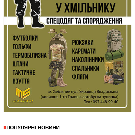
ПОПУЛЯРНІ НОВИНИ