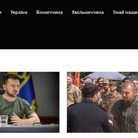
и
Україна
Вінниччина
Хмільниччина
Знай наши