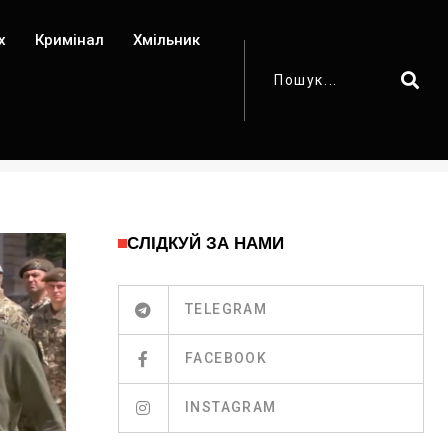
х
Кримінал
Хмільник
СЛІДКУЙ ЗА НАМИ
TELEGRAM
FACEBOOK
INSTAGRAM