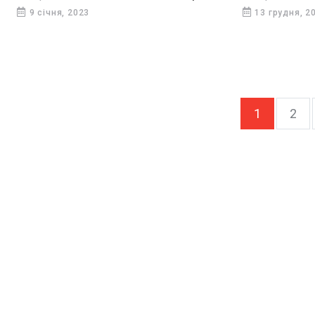
9 січня, 2023
13 грудня, 2
1
2