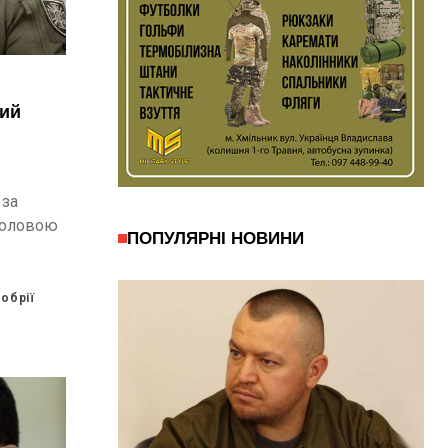
ний
 за
Головою
ПОПУЛЯРНІ НОВИНИ
України.
обрії