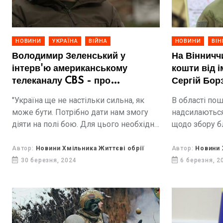
НОВИНИ
УКРАЇНА
ВІЙНА
НОВИНИ
ВІ
Володимир Зеленський у
На Вінничч
інтерв'ю американському
кошти від 
телеканалу CBS - про
Сергій Бор
необхідність посилення
ведіться н
"Україна ще не настільки сильна, як
В області по
протиповітряної оборони
може бути. Потрібно дати нам змогу
надсилаються
України, контрнаступальні дії
діяти на полі бою. Для цього необхідні
щодо збору б
Росії та важливість підтримки
дві речі: системи «Петріот», які можуть
це повідомив 
США
передати нам Сполучені Штати, і...
фейсбук голо
Автор:
Новини Хмільника Життєві обрії
Автор:
Новини 
Борзов.
30 березня, 2024
6 березня, 2