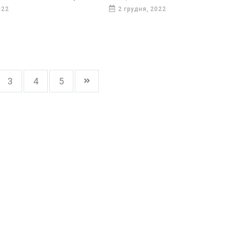
022
2 грудня, 2022
3
4
5