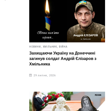
НОВИНИ,
ХМІЛЬНИК,
ВІЙНА
Захищаючи Україну на Донеччині
загинув солдат Андрій Єлізаров з
Хмільника
29 липня, 2026