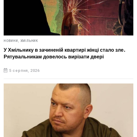
НОВИНИ,
ХМІЛЬНИК
У Хмільнику в зачиненій квартирі жінці стало зле.
Рятувальникам довелось вирізати двері
5 серпня, 2026