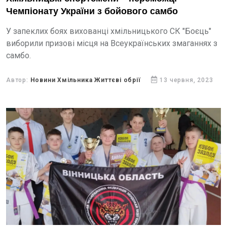
Чемпіонату України з бойового самбо
У запеклих боях вихованці хмільницького СК "Боєць"
виборили призові місця на Всеукраїнських змаганнях з
самбо.
Автор:
Новини Хмільника Життєві обрії
13 червня, 2023