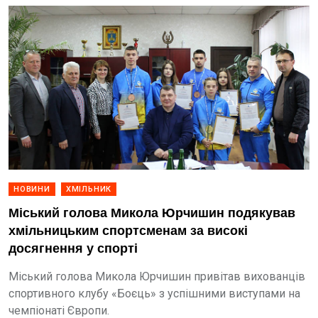
НОВИНИ
ХМІЛЬНИК
Міський голова Микола Юрчишин подякував
хмільницьким спортсменам за високі
досягнення у спорті
Міський голова Микола Юрчишин привітав вихованців
спортивного клубу «Боєць» з успішними виступами на
чемпіонаті Європи.