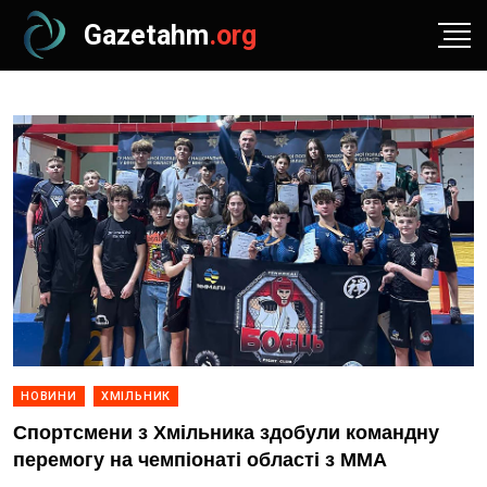
Gazetahm
.org
НОВИНИ
ХМІЛЬНИК
Спортсмени з Хмільника здобули командну
перемогу на чемпіонаті області з ММА