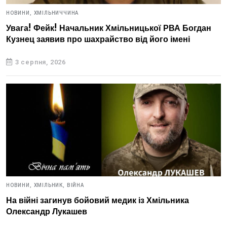
НОВИНИ,
ХМІЛЬНИЧЧИНА
Увага! Фейк! Начальник Хмільницької РВА Богдан
Кузнец заявив про шахрайство від його імені
3 серпня, 2026
НОВИНИ,
ХМІЛЬНИК,
ВІЙНА
На війні загинув бойовий медик із Хмільника
Олександр Лукашев