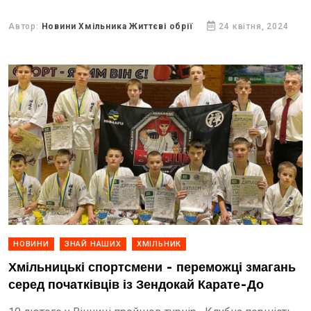
Автор:
Новини Хмільника Життєві обрії
24 квітня, 2024
НОВИНИ
ЗНАЙ НАШИХ
ХМІЛЬНИК
Хмільницькі спортсмени - переможці змагань
серед початківців із Зендокай Карате-До