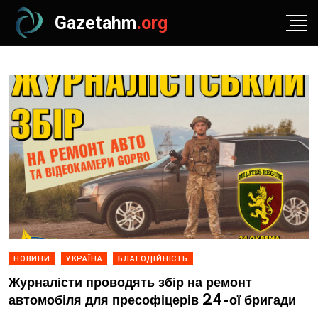
Gazetahm
.org
НОВИНИ
УКРАЇНА
БЛАГОДІЙНІСТЬ
Журналісти проводять збір на ремонт
автомобіля для пресофіцерів 24-ої бригади