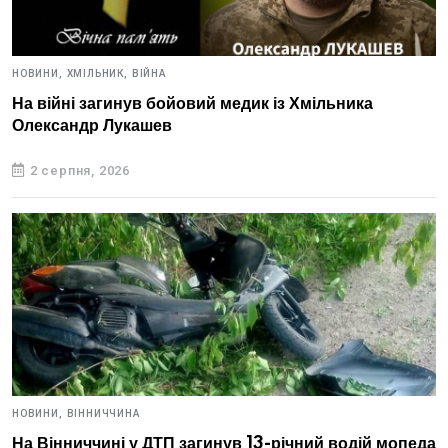
НОВИНИ,
ХМІЛЬНИК,
ВІЙНА
На війні загинув бойовий медик із Хмільника
Олександр Лукашев
2 серпня, 2026
НОВИНИ,
ВІННИЧЧИНА
На Вінниччині у ДТП загинув 13-річний водій мопеда