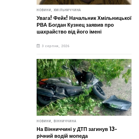
НОВИНИ,
ХМІЛЬНИЧЧИНА
Увага! Фейк! Начальник Хмільницької
РВА Богдан Кузнец заявив про
шахрайство від його імені
3 серпня, 2026
НОВИНИ,
ВІННИЧЧИНА
На Вінниччині у ДТП загинув 13-
річний водій мопеда