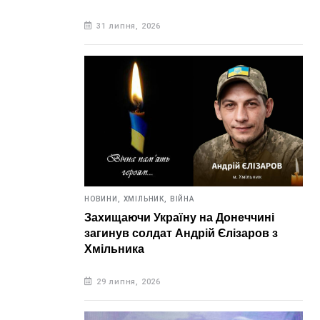
31 липня, 2026
НОВИНИ,
ХМІЛЬНИК,
ВІЙНА
Захищаючи Україну на Донеччині
загинув солдат Андрій Єлізаров з
Хмільника
29 липня, 2026