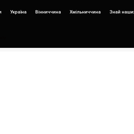
и
Україна
Вінниччина
Хмільниччина
Знай наши
ипу