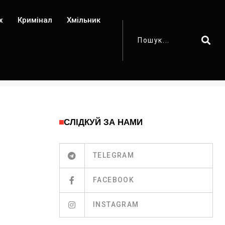
х
Кримінал
Хмільник
СЛІДКУЙ ЗА НАМИ
TELEGRAM
FACEBOOK
INSTAGRAM