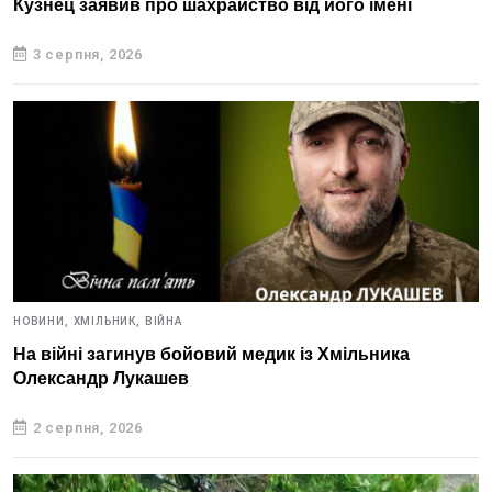
Кузнец заявив про шахрайство від його імені
3 серпня, 2026
НОВИНИ,
ХМІЛЬНИК,
ВІЙНА
На війні загинув бойовий медик із Хмільника
Олександр Лукашев
2 серпня, 2026