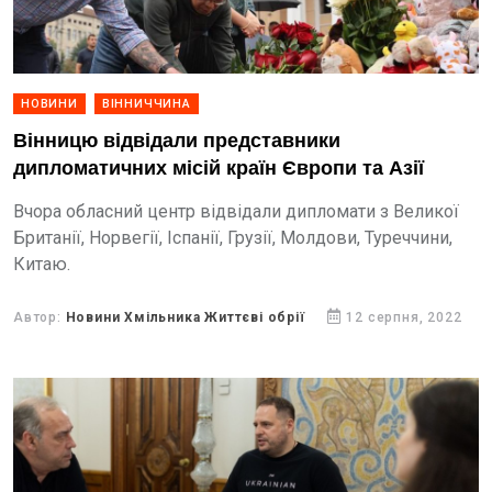
НОВИНИ
ВІННИЧЧИНА
Вінницю відвідали представники
дипломатичних місій країн Європи та Азії
Вчора обласний центр відвідали дипломати з Великої
Британії, Норвегії, Іспанії, Грузії, Молдови, Туреччини,
Китаю.
Автор:
Новини Хмільника Життєві обрії
12 серпня, 2022