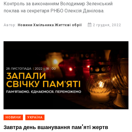
Контроль за виконанням Володимир Зеленський
поклав на секретаря РНБО Олексія Данілова.
Автор:
Новини Хмільника Життєві обрії
2 грудня, 2022
НОВИНИ
УКРАЇНА
Завтра день вшанування пам'яті жертв