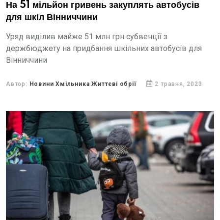
На 51 мільйон гривень закуплять автобусів
для шкіл Вінниччини
Уряд виділив майже 51 млн грн субвенції з
держбюджету на придбання шкільних автобусів для
Вінниччини
Автор:
Новини Хмільника Життєві обрії
2 травня, 2023