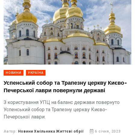
НОВИНИ
УКРАЇНА
Успенський собор та Трапезну церкву Києво-
Печерської лаври повернули державі
З користування УПЦ на баланс держави повернуто
Успенський собор та Трапезну церкву Києво-
Печерської лаври.
Автор:
Новини Хмільника Життєві обрії
6 січня, 2023