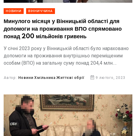
НОВИНИ
ВІННИЧЧИНА
Минулого місяця у Вінницькій області для
допомоги на проживання ВПО спрямовано
понад 200 мільйонів гривень
У січні 2023 року у Вінницькій області було нараховано
допомоги на проживання внутрішньо переміщеним
особам (ВПО) на загальну суму понад 204,4 млн.
гривень.
Автор:
Новини Хмільника Життєві обрії
9 лютого, 2023