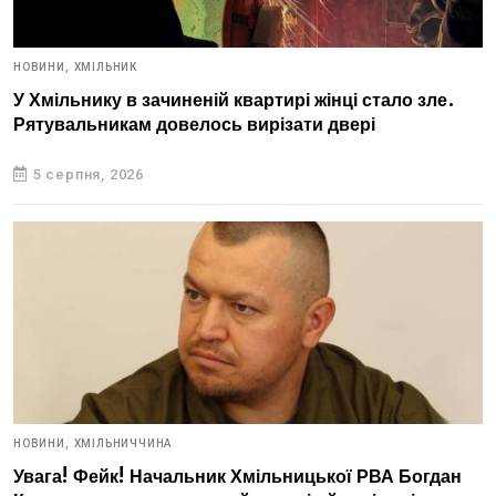
НОВИНИ,
ХМІЛЬНИК
У Хмільнику в зачиненій квартирі жінці стало зле.
Рятувальникам довелось вирізати двері
5 серпня, 2026
НОВИНИ,
ХМІЛЬНИЧЧИНА
Увага! Фейк! Начальник Хмільницької РВА Богдан