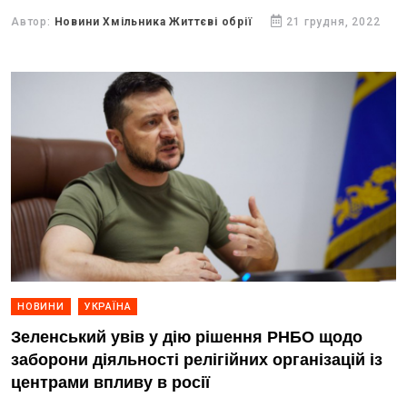
Автор:
Новини Хмільника Життєві обрії
21 грудня, 2022
НОВИНИ
УКРАЇНА
Зеленський увів у дію рішення РНБО щодо
заборони діяльності релігійних організацій із
центрами впливу в росії