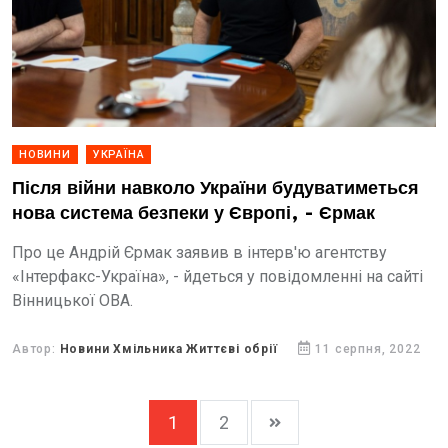
НОВИНИ
УКРАЇНА
Після війни навколо України будуватиметься
нова система безпеки у Європі, - Єрмак
Про це Андрій Єрмак заявив в інтерв'ю агентству
«Інтерфакс-Україна», - йдеться у повідомленні на сайті
Вінницької ОВА.
Автор:
Новини Хмільника Життєві обрії
11 серпня, 2022
1
2