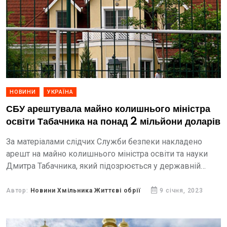
НОВИНИ
УКРАЇНА
СБУ арештувала майно колишнього міністра
освіти Табачника на понад 2 мільйони доларів
За матеріалами слідчих Служби безпеки накладено
арешт на майно колишнього міністра освіти та науки
Дмитра Табачника, який підозрюється у державній
зраді.
Автор:
Новини Хмільника Життєві обрії
9 січня, 2023