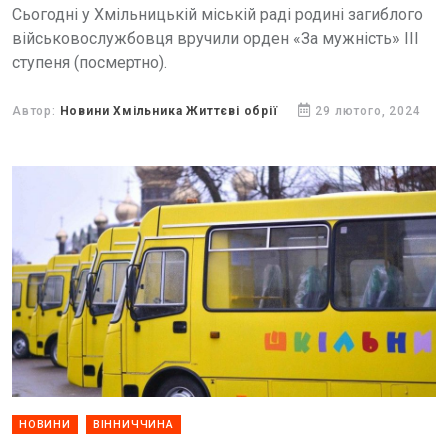
Сьогодні у Хмільницькій міській раді родині загиблого
військовослужбовця вручили орден «За мужність» ІІІ
ступеня (посмертно).
Автор:
Новини Хмільника Життєві обрії
29 лютого, 2024
НОВИНИ
ВІННИЧЧИНА