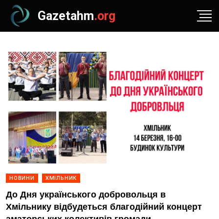
Gazetahm
.org
НОВИНИ
ХМІЛЬНИК
До Дня українського добровольця в
Хмільнику відбудеться благодійний концерт