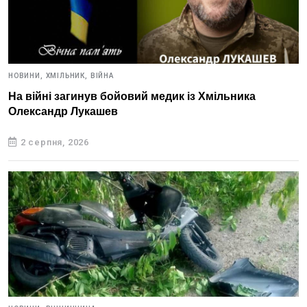
НОВИНИ,
ХМІЛЬНИК,
ВІЙНА
На війні загинув бойовий медик із Хмільника
Олександр Лукашев
2 серпня, 2026