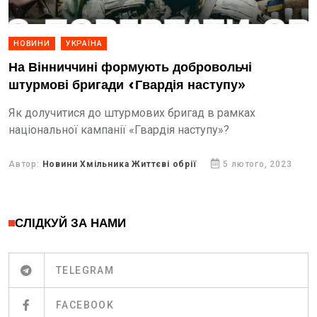
НОВИНИ
УКРАЇНА
На Вінниччині формують добровольчі
штурмові бригади «Гвардія наступу»
Як долучитися до штурмових бригад в рамках
національної кампанії «Гвардія наступу»?
Автор:
Новини Хмільника Життєві обрії
5 лютого, 2023
СЛІДКУЙ ЗА НАМИ
TELEGRAM
FACEBOOK