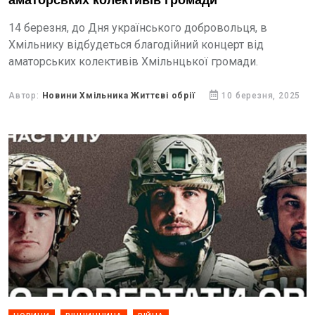
аматорських колективів громади
14 березня, до Дня українського добровольця, в
Хмільнику відбудеться благодійний концерт від
аматорських колективів Хмільнцької громади.
Автор:
Новини Хмільника Життєві обрії
10 березня, 2025