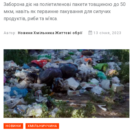
Заборона діє на поліетиленові пакети товщиною до 50
мкм, навіть як первинне пакування для сипучих
продуктів, риби та мʼяса.
Автор:
Новини Хмільника Життєві обрії
13 січня, 2023
НОВИНИ
ХМІЛЬНИЧЧИНА