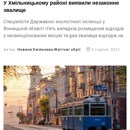
У Хмільницькому районі виявили незаконне
звалище
Спеціалісти Державної екологічної інспекції у
Вінницькій області п'ять випадків розміщення відходів
у несанкціонованих місцях та два звалища відходів на
загальній площі понад 900 м кв.
Автор:
Новини Хмільника Життєві обрії
5 серпня, 2022