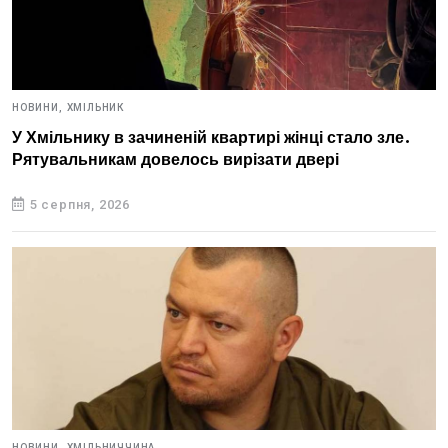
НОВИНИ,
ХМІЛЬНИК
У Хмільнику в зачиненій квартирі жінці стало зле.
Рятувальникам довелось вирізати двері
5 серпня, 2026
НОВИНИ,
ХМІЛЬНИЧЧИНА