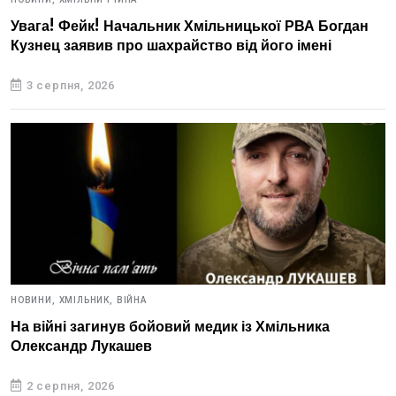
Увага! Фейк! Начальник Хмільницької РВА Богдан
Кузнец заявив про шахрайство від його імені
3 серпня, 2026
НОВИНИ,
ХМІЛЬНИК,
ВІЙНА
На війні загинув бойовий медик із Хмільника
Олександр Лукашев
2 серпня, 2026