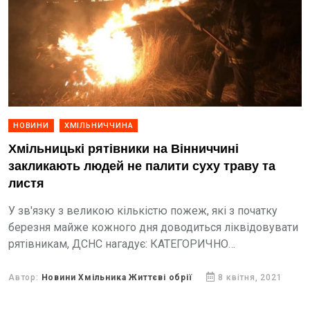
НОВИНИ
ХМІЛЬНИЧЧИНА
Хмільницькі рятівники на Вінниччині
закликають людей не палити суху траву та
листя
У зв'язку з великою кількістю пожеж, які з початку
березня майже кожного дня доводиться ліквідовувати
рятівникам, ДСНС нагадує: КАТЕГОРИЧНО
ЗАБОРОНЯЄТЬСЯ
Автор:
Новини Хмільника Життєві обрії
8 квітня, 2021