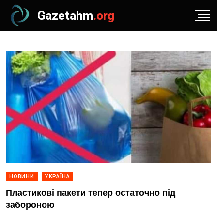
Gazetahm
.org
НОВИНИ
УКРАЇНА
Пластикові пакети тепер остаточно під
забороною