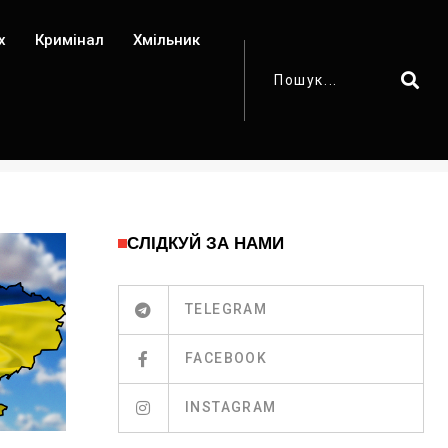
х
Кримінал
Хмільник
СЛІДКУЙ ЗА НАМИ
TELEGRAM
FACEBOOK
INSTAGRAM