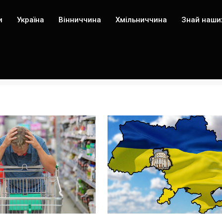
и
Україна
Вінниччина
Хмільниччина
Знай наши