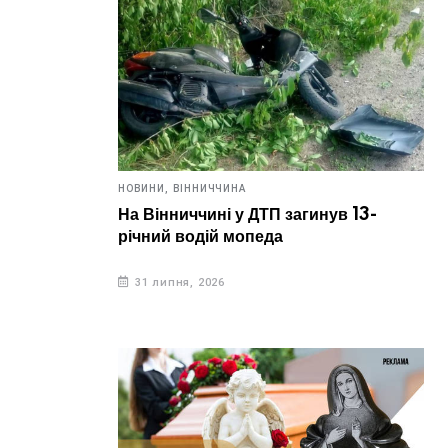
НОВИНИ,
ВІННИЧЧИНА
На Вінниччині у ДТП загинув 13-
річний водій мопеда
31 липня, 2026