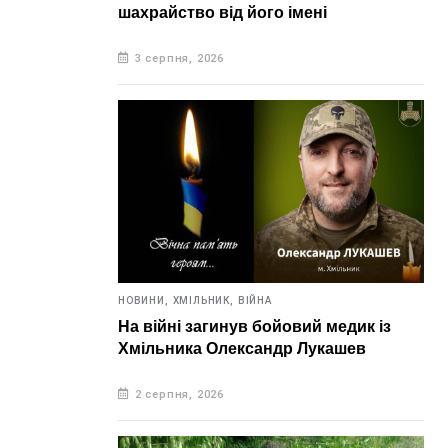
шахрайство від його імені
3 серпня, 2026
НОВИНИ,
ХМІЛЬНИК,
ВІЙНА
На війні загинув бойовий медик із
Хмільника Олександр Лукашев
2 серпня, 2026