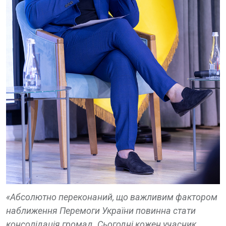
«Абсолютно переконаний, що важливим фактором
наближення Перемоги України повинна стати
консолідація громад. Сьогодні кожен учасник