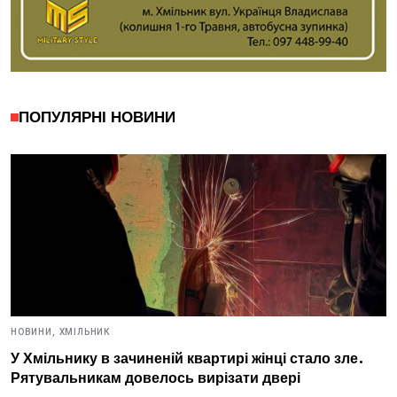
ПОПУЛЯРНІ НОВИНИ
НОВИНИ,
ХМІЛЬНИК
У Хмільнику в зачиненій квартирі жінці стало зле.
Рятувальникам довелось вирізати двері