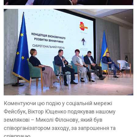
Коментуючи цю подію у соціальній мережі
Фейсбук, Віктор Ющенко подякував нашому
землякові – Миколі Філонову, який був
співорганізатором заходу, за запрошення та
співпрацю.