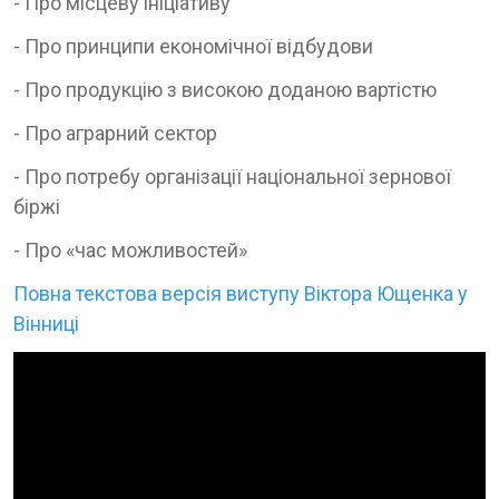
- Про місцеву ініціативу
- Про принципи економічної відбудови
- Про продукцію з високою доданою вартістю
- Про аграрний сектор
- Про потребу організації національної зернової
біржі
- Про «час можливостей»
Повна текстова версія виступу Віктора Ющенка у
Вінниці