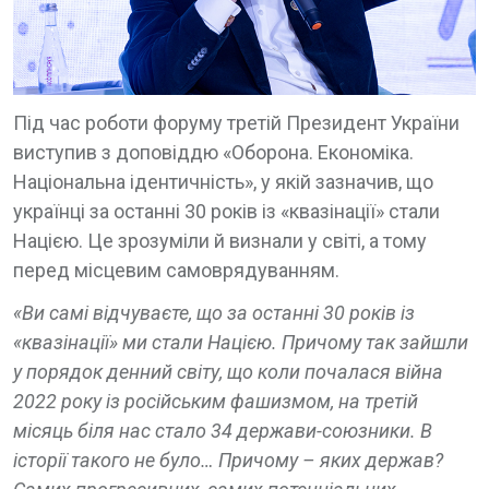
Під час роботи форуму третій Президент України
виступив з доповіддю «Оборона. Економіка.
Національна ідентичність», у якій зазначив, що
українці за останні 30 років із «квазінації» стали
Нацією. Це зрозуміли й визнали у світі, а тому
перед місцевим самоврядуванням.
«Ви самі відчуваєте, що за останні 30 років із
«квазінації» ми стали Нацією. Причому так зайшли
у порядок денний світу, що коли почалася війна
2022 року із російським фашизмом, на третій
місяць біля нас стало 34 держави-союзники. В
історії такого не було… Причому – яких держав?