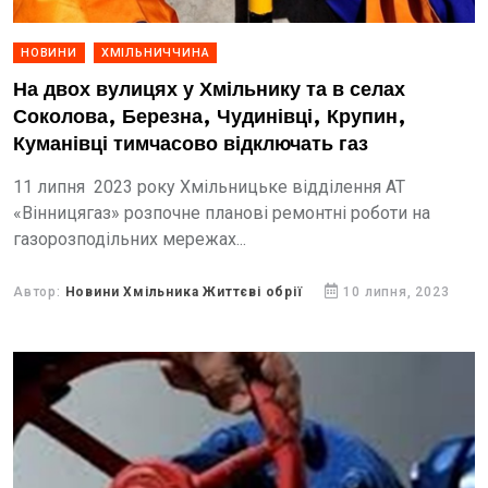
НОВИНИ
ХМІЛЬНИЧЧИНА
На двох вулицях у Хмільнику та в селах
Соколова, Березна, Чудинівці, Крупин,
Куманівці тимчасово відключать газ
11 липня 2023 року Хмільницьке відділення АТ
«Вінницягаз» розпочне планові ремонтні роботи на
газорозподільних мережах...
Автор:
Новини Хмільника Життєві обрії
10 липня, 2023