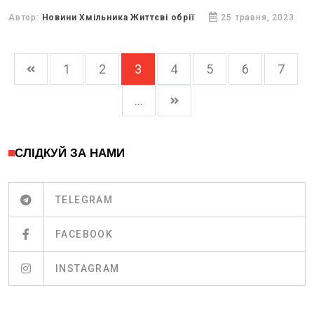
Автор:
Новини Хмільника Життєві обрії
25 травня, 2023
1
2
3
4
5
6
7
...
СЛІДКУЙ ЗА НАМИ
TELEGRAM
FACEBOOK
INSTAGRAM