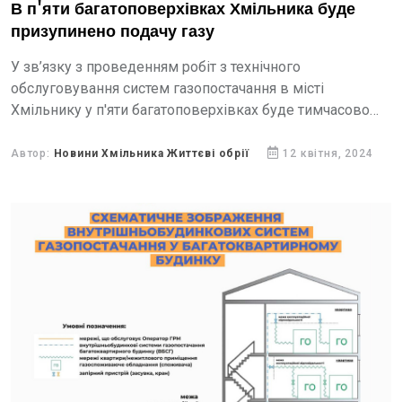
В п'яти багатоповерхівках Хмільника буде
призупинено подачу газу
У зв’язку з проведенням робіт з технічного
обслуговування систем газопостачання в місті
Хмільнику у п'яти багатоповерхівках буде тимчасово
припинено подачу газу
Автор:
Новини Хмільника Життєві обрії
12 квітня, 2024