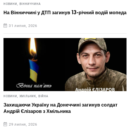
НОВИНИ,
ВІННИЧЧИНА
На Вінниччині у ДТП загинув 13-річний водій мопеда
31 липня, 2026
НОВИНИ,
ХМІЛЬНИК,
ВІЙНА
Захищаючи Україну на Донеччині загинув солдат
Андрій Єлізаров з Хмільника
29 липня, 2026