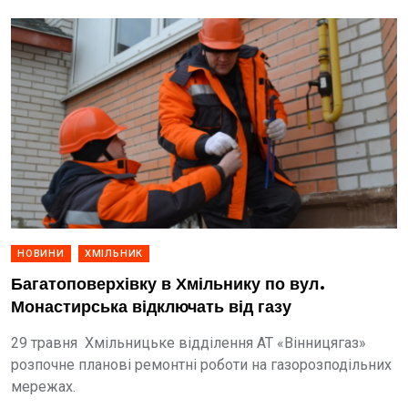
НОВИНИ
ХМІЛЬНИК
Багатоповерхівку в Хмільнику по вул.
Монастирська відключать від газу
29 травня Хмільницьке відділення АТ «Вінницягаз»
розпочне планові ремонтні роботи на газорозподільних
мережах.