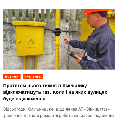
НОВИНИ
ХМІЛЬНИК
Протягом цього тижня в Хмільнику
відключатимуть газ. Коли і на яких вулицях
буде відключення
Відсьогодні Хмільницьке відділення АТ «Вінницягаз»
розпочне планові ремонтні роботи на газорозподільних