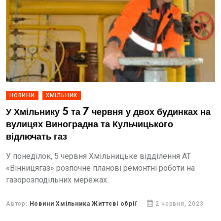
НОВИНИ
ХМІЛЬНИК
У Хмільнику 5 та 7 червня у двох будинках на
вулицях Виноградна та Кульчицького
відлючать газ
У понеділок, 5 червня Хмільницьке відділення АТ
«Вінницягаз» розпочне планові ремонтні роботи на
газорозподільних мережах.
Автор:
Новини Хмільника Життєві обрії
2 червня, 2023