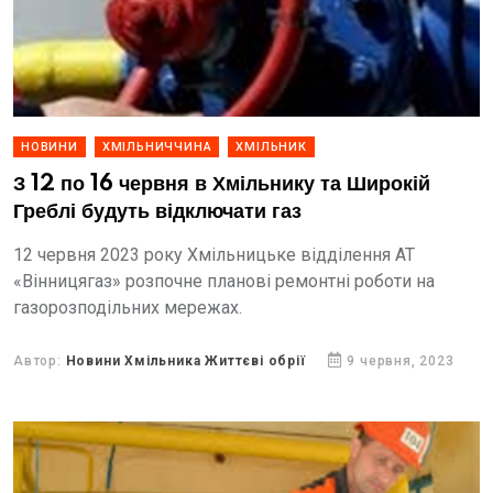
НОВИНИ
ХМІЛЬНИЧЧИНА
ХМІЛЬНИК
З 12 по 16 червня в Хмільнику та Широкій
Греблі будуть відключати газ
12 червня 2023 року Хмільницьке відділення АТ
«Вінницягаз» розпочне планові ремонтні роботи на
газорозподільних мережах.
Автор:
Новини Хмільника Життєві обрії
9 червня, 2023