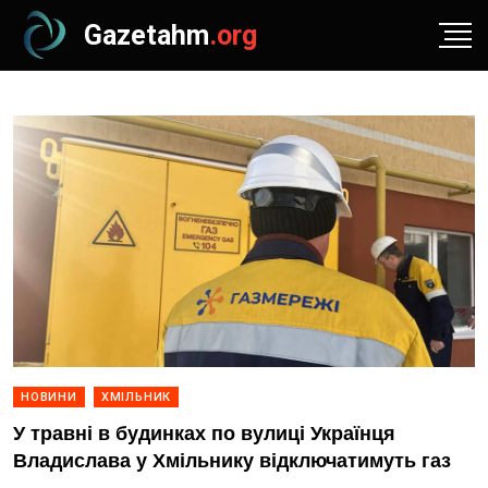
Gazetahm
.org
НОВИНИ
ХМІЛЬНИК
У травні в будинках по вулиці Українця
Владислава у Хмільнику відключатимуть газ