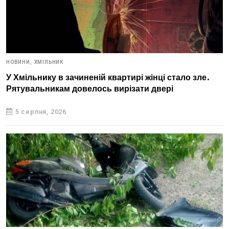
НОВИНИ,
ХМІЛЬНИК
У Хмільнику в зачиненій квартирі жінці стало зле.
Рятувальникам довелось вирізати двері
5 серпня, 2026