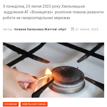
З понеділка, 24 липня 2023 року Хмільницьке
відділення АТ «Вінницягаз» розпочне планові ремонтні
роботи на газорозподільних мережах.
Автор:
Новини Хмільника Життєві обрії
21 липня, 2023
НОВИНИ
ХМІЛЬНИЧЧИНА