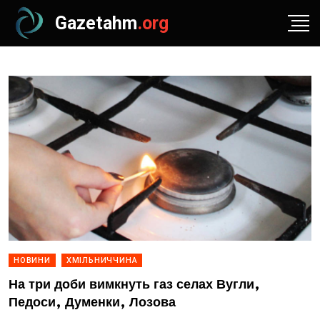
Gazetahm
.org
НОВИНИ
ХМІЛЬНИЧЧИНА
На три доби вимкнуть газ селах Вугли,
Педоси, Думенки, Лозова