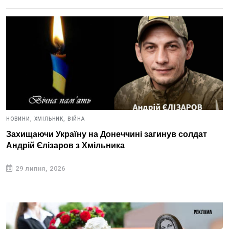
НОВИНИ,
ХМІЛЬНИК,
ВІЙНА
Захищаючи Україну на Донеччині загинув солдат
Андрій Єлізаров з Хмільника
29 липня, 2026