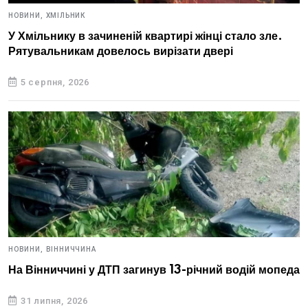
НОВИНИ,
ХМІЛЬНИК
У Хмільнику в зачиненій квартирі жінці стало зле.
Рятувальникам довелось вирізати двері
5 серпня, 2026
НОВИНИ,
ВІННИЧЧИНА
На Вінниччині у ДТП загинув 13-річний водій мопеда
31 липня, 2026