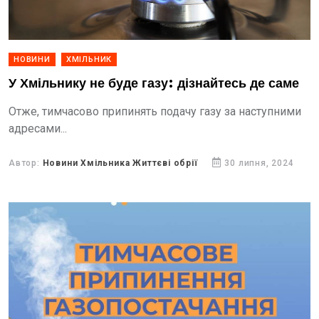
НОВИНИ
ХМІЛЬНИК
У Хмільнику не буде газу: дізнайтесь де саме
Отже, тимчасово припинять подачу газу за наступними
адресами...
Автор:
Новини Хмільника Життєві обрії
30 липня, 2024