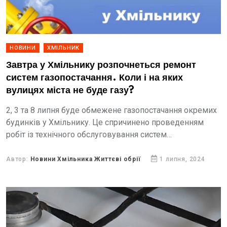
НОВИНИ
ХМІЛЬНИК
Завтра у Хмільнику розпочнеться ремонт
систем газопостачання. Коли і на яких
вулицях міста не буде газу?
2, 3 та 8 липня буде обмежене газопостачання окремих
будинків у Хмільнику. Це спричинено проведенням
робіт із технічного обслуговування систем
газопостачання.
Автор:
Новини Хмільника Життєві обрії
1 липня, 2024