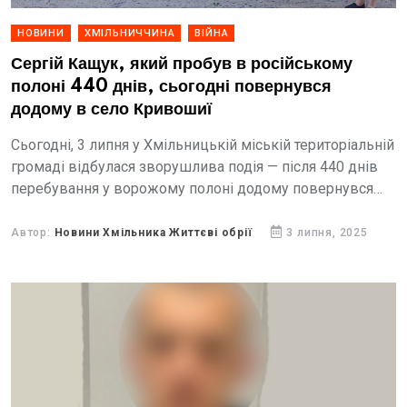
НОВИНИ
ХМІЛЬНИЧЧИНА
ВІЙНА
Сергій Кащук, який пробув в російському
полоні 440 днів, сьогодні повернувся
додому в село Кривошиї
Сьогодні, 3 липня у Хмільницькій міській територіальній
громаді відбулася зворушлива подія — після 440 днів
перебування у ворожому полоні додому повернувся
захисник Сергій Кащук.
Автор:
Новини Хмільника Життєві обрії
3 липня, 2025