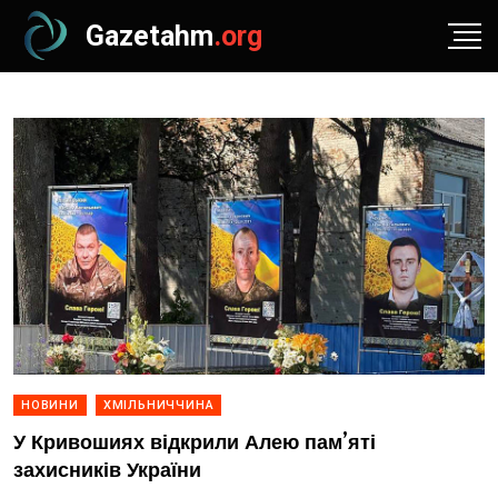
Gazetahm
.org
НОВИНИ
ХМІЛЬНИЧЧИНА
У Кривошиях відкрили Алею пам’яті
захисників України