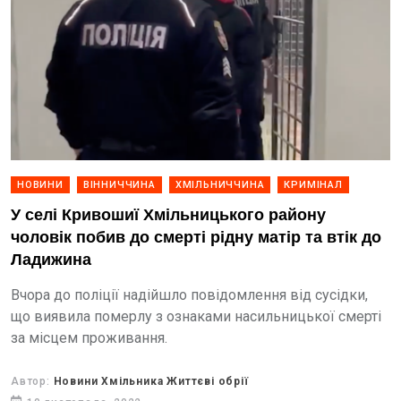
НОВИНИ
ВІННИЧЧИНА
ХМІЛЬНИЧЧИНА
КРИМІНАЛ
У селі Кривошиї Хмільницького району
чоловік побив до смерті рідну матір та втік до
Ладижина
Вчора до поліції надійшло повідомлення від сусідки,
що виявила померлу з ознаками насильницької смерті
за місцем проживання.
Автор:
Новини Хмільника Життєві обрії