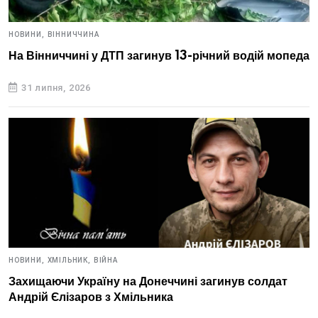
НОВИНИ,
ВІННИЧЧИНА
На Вінниччині у ДТП загинув 13-річний водій мопеда
31 липня, 2026
НОВИНИ,
ХМІЛЬНИК,
ВІЙНА
Захищаючи Україну на Донеччині загинув солдат
Андрій Єлізаров з Хмільника