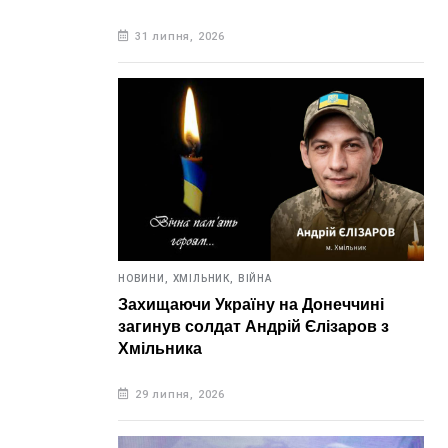
31 липня, 2026
НОВИНИ,
ХМІЛЬНИК,
ВІЙНА
Захищаючи Україну на Донеччині
загинув солдат Андрій Єлізаров з
Хмільника
29 липня, 2026