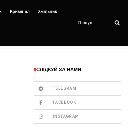
х
Кримінал
Хмільник
СЛІДКУЙ ЗА НАМИ
TELEGRAM
FACEBOOK
INSTAGRAM