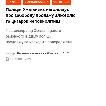
НОВИНИ
ХМІЛЬНИЧЧИНА
ХМІЛЬНИК
Поліція Хмільника наголошує
про заборону продажу алкоголю
та цигарок неповнолітнім
Правоохоронці Хмільницького
районного відділу поліції
продовжують заходи з попередження
продажу неповнолітнім алкогольних
напоїв і тютюнових виробів
Автор:
Новини Хмільника Життєві обрії
11 січня, 2023