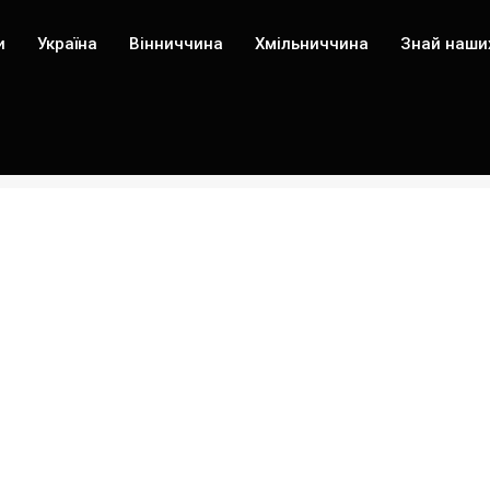
и
Україна
Вінниччина
Хмільниччина
Знай наши