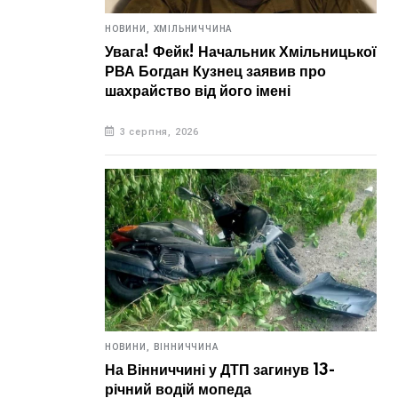
НОВИНИ,
ХМІЛЬНИЧЧИНА
Увага! Фейк! Начальник Хмільницької
РВА Богдан Кузнец заявив про
шахрайство від його імені
3 серпня, 2026
НОВИНИ,
ВІННИЧЧИНА
На Вінниччині у ДТП загинув 13-
річний водій мопеда