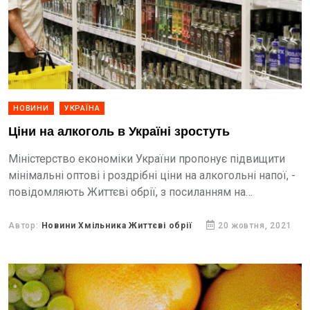
НОВИНИ
УКРАЇНА
Ціни на алкоголь в Україні зростуть
Міністерство економіки України пропонує підвищити
мінімальні оптові і роздрібні ціни на алкогольні напої, -
повідомляють Життєві обрії, з посиланням на
Ліга.Бізнес.
Автор:
Новини Хмільника Життєві обрії
20 жовтня, 2021