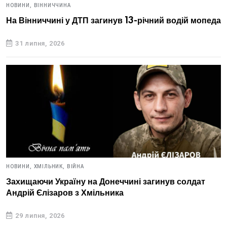
НОВИНИ,
ВІННИЧЧИНА
На Вінниччині у ДТП загинув 13-річний водій мопеда
31 липня, 2026
НОВИНИ,
ХМІЛЬНИК,
ВІЙНА
Захищаючи Україну на Донеччині загинув солдат
Андрій Єлізаров з Хмільника
29 липня, 2026