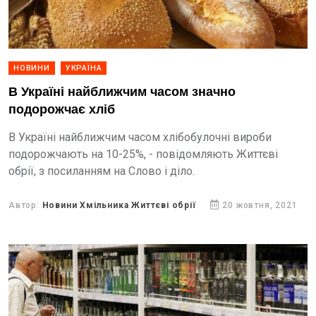
НОВИНИ
УКРАЇНА
В Україні найближчим часом значно
подорожчає хліб
В Україні найближчим часом хлібобулочні вироби
подорожчають на 10-25%, - повідомляють Життєві
обрії, з посиланням на Слово і діло.
Автор:
Новини Хмільника Життєві обрії
20 жовтня, 2021