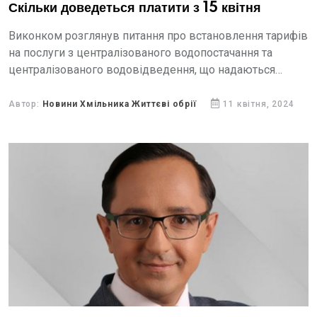
Скільки доведеться платити з 15 квітня
Виконком розглянув питання про встановлення тарифів
на послуги з централізованого водопостачання та
централізованого водовідведення, що надаються
комунальним підприємством «Хмільникводоканал»
Автор:
Новини Хмільника Життєві обрії
11 квітня, 2024