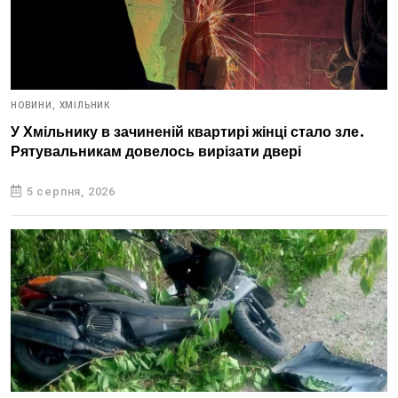
НОВИНИ,
ХМІЛЬНИК
У Хмільнику в зачиненій квартирі жінці стало зле.
Рятувальникам довелось вирізати двері
5 серпня, 2026