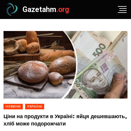
Gazetahm
.org
НОВИНИ
УКРАЇНА
Ціни на продукти в Україні: яйця дешевшають,
хліб може подорожчати