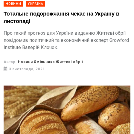
НОВИНИ
УКРАЇНА
Тотальне подорожчання чекає на Україну в
листопаді
Про такий прогноз для України виданню Життєві обрії
повідомив політичний та економічний експерт Growford
Institute Валерій Клочок.
Автор:
Новини Хмільника Життєві обрії
3 листопада, 2021