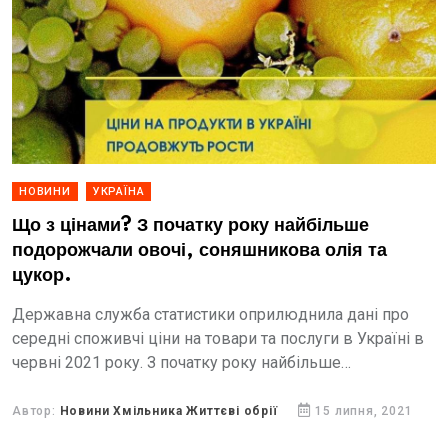
НОВИНИ
УКРАЇНА
Що з цінами? З початку року найбільше
подорожчали овочі, соняшникова олія та
цукор.
Державна служба статистики оприлюднила дані про
середні споживчі ціни на товари та послуги в Україні в
червні 2021 року. З початку року найбільше
подорожчали овочі, соняшникова олія та цукор.
Автор:
Новини Хмільника Життєві обрії
15 липня, 2021