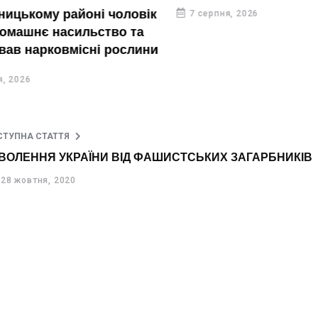
ькому районі чоловік
7 серпня, 2026
шнє насильство та
нарковмісні рослини
26
СТУПНА СТАТТЯ
ЗВОЛЕННЯ УКРАЇНИ ВІД ФАШИСТСЬКИХ ЗАГАРБНИКІВ
28 жовтня, 2020