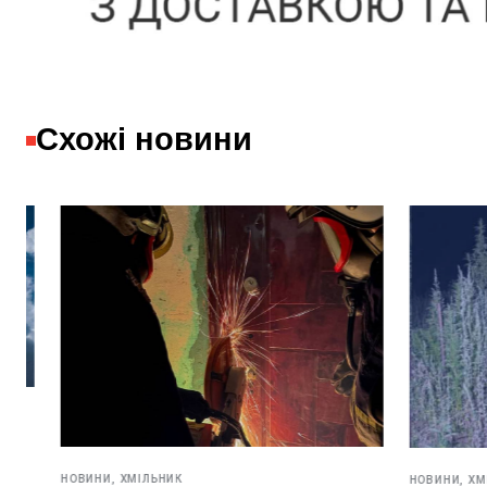
Схожі новини
НОВИНИ,
ХМІЛЬНИК
НОВИНИ,
ХМІЛЬН