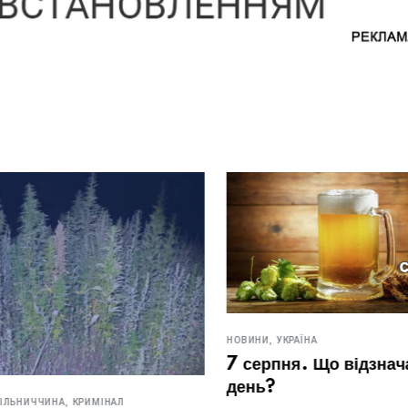
НОВИНИ,
УКРАЇНА
7 серпня. Що відзначают
день?
ИЧЧИНА,
КРИМІНАЛ