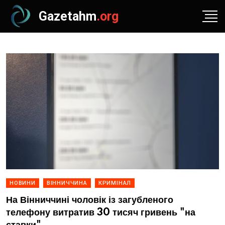
Gazetahm
.org
НОВИНИ
ВІННИЧЧИНА
КРИМІНАЛ
На Вінниччині чоловік із загубленого
телефону витратив 30 тисяч гривень "на