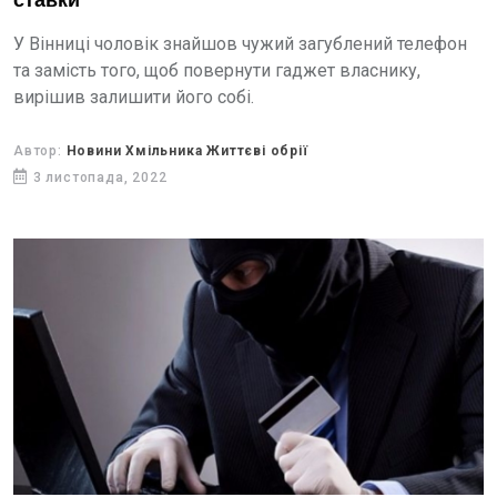
ставки"
У Вінниці чоловік знайшов чужий загублений телефон
та замість того, щоб повернути гаджет власнику,
вирішив залишити його собі.
Автор:
Новини Хмільника Життєві обрії
3 листопада, 2022