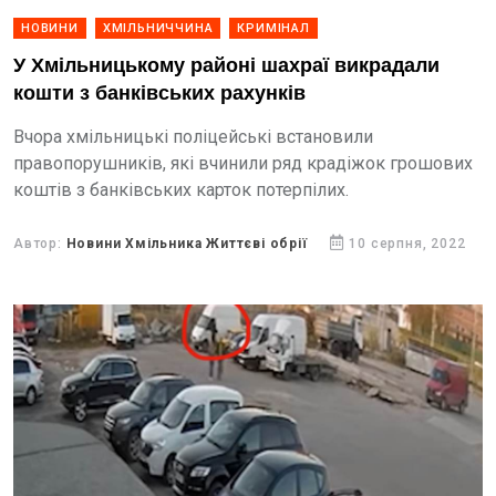
НОВИНИ
ХМІЛЬНИЧЧИНА
КРИМІНАЛ
У Хмільницькому районі шахраї викрадали
кошти з банківських рахунків
Вчора хмільницькі поліцейські встановили
правопорушників, які вчинили ряд крадіжок грошових
коштів з банківських карток потерпілих.
Автор:
Новини Хмільника Життєві обрії
10 серпня, 2022