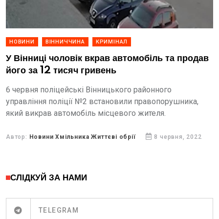
НОВИНИ
ВІННИЧЧИНА
КРИМІНАЛ
У Вінниці чоловік вкрав автомобіль та продав
його за 12 тисяч гривень
6 червня поліцейські Вінницького районного
управління поліції №2 встановили правопорушника,
який викрав автомобіль місцевого жителя.
Автор:
Новини Хмільника Життєві обрії
8 червня, 2022
СЛІДКУЙ ЗА НАМИ
TELEGRAM