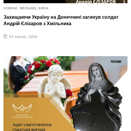
НОВИНИ,
ХМІЛЬНИК,
ВІЙНА
Захищаючи Україну на Донеччині загинув солдат
Андрій Єлізаров з Хмільника
29 липня, 2026