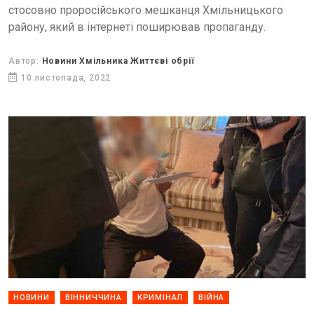
стосовно проросійського мешканця Хмільницького
району, який в інтернеті поширював пропаганду.
Автор:
Новини Хмільника Життєві обрії
10 листопада, 2022
НОВИНИ
ВІННИЧЧИНА
КРИМІНАЛ
ВІЙНА