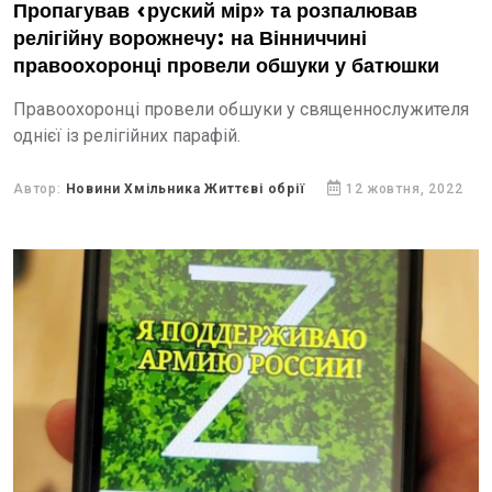
Пропагував «руский мір» та розпалював
релігійну ворожнечу: на Вінниччині
правоохоронці провели обшуки у батюшки
Правоохоронці провели обшуки у священнослужителя
однієї із релігійних парафій.
Автор:
Новини Хмільника Життєві обрії
12 жовтня, 2022