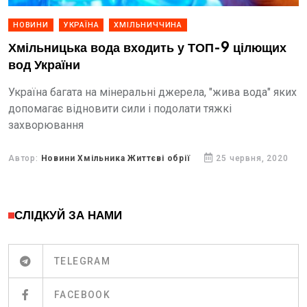
НОВИНИ
УКРАЇНА
ХМІЛЬНИЧЧИНА
Хмільницька вода входить у ТОП-9 цілющих
вод України
Україна багата на мінеральні джерела, "жива вода" яких
допомагає відновити сили і подолати тяжкі
захворювання
Автор:
Новини Хмільника Життєві обрії
25 червня, 2020
СЛІДКУЙ ЗА НАМИ
TELEGRAM
FACEBOOK