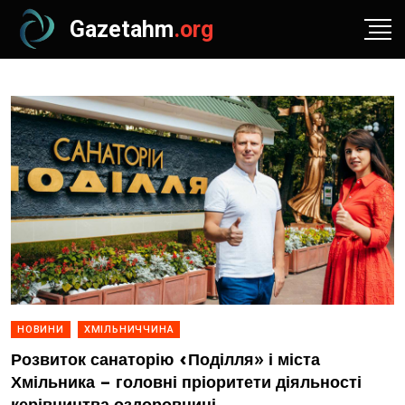
Gazetahm
.org
НОВИНИ
ХМІЛЬНИЧЧИНА
Розвиток санаторію «Поділля» і міста
Хмільника – головні пріоритети діяльності