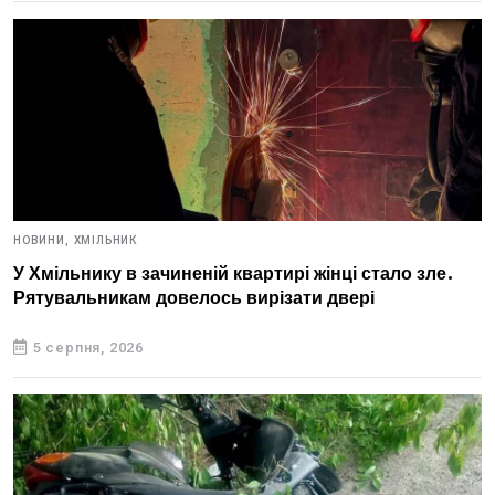
НОВИНИ,
ХМІЛЬНИК
У Хмільнику в зачиненій квартирі жінці стало зле.
Рятувальникам довелось вирізати двері
5 серпня, 2026