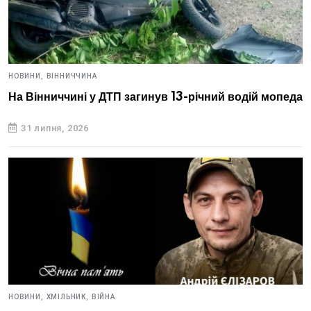
НОВИНИ,
ВІННИЧЧИНА
На Вінниччині у ДТП загинув 13-річний водій мопеда
31 липня, 2026
НОВИНИ,
ХМІЛЬНИК,
ВІЙНА