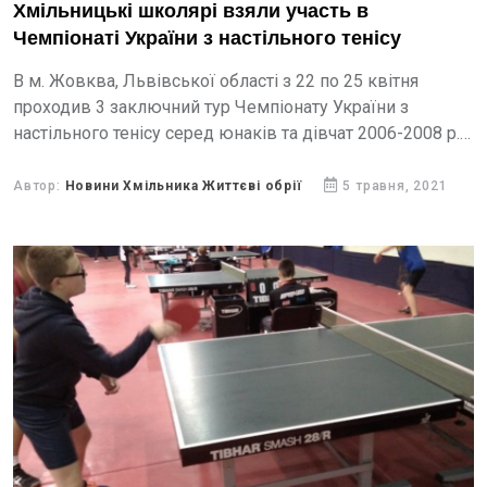
Хмільницькі школярі взяли участь в
Чемпіонаті України з настільного тенісу
В м. Жовква, Львівської області з 22 по 25 квітня
проходив 3 заключний тур Чемпіонату України з
настільного тенісу серед юнаків та дівчат 2006-2008 р.
н.
Автор:
Новини Хмільника Життєві обрії
5 травня, 2021