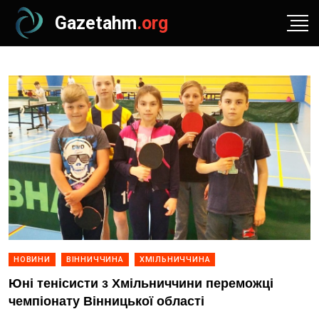
Gazetahm
.org
НОВИНИ
ВІННИЧЧИНА
ХМІЛЬНИЧЧИНА
Юні тенісисти з Хмільниччини переможці
чемпіонату Вінницької області