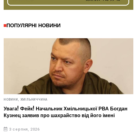
ПОПУЛЯРНІ НОВИНИ
НОВИНИ,
ХМІЛЬНИЧЧИНА
Увага! Фейк! Начальник Хмільницької РВА Богдан
Кузнец заявив про шахрайство від його імені
3 серпня, 2026