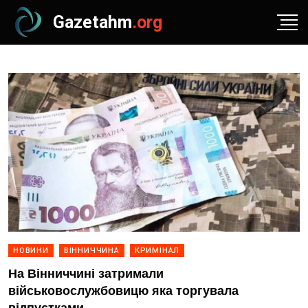
Gazetahm
.org
НОВИНИ
ВІННИЧЧИНА
КРИМІНАЛ
На Вінниччині затримали
військовослужбовицю яка торгувала