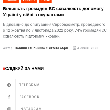
НОВИНИ
УКРАЇНА
ВІЙНА
Більшість громадян ЄС схвалюють допомогу
Україні у війні з окупантами
Відповідно до опитування Євробарометр, проведеного
з 12 жовтня по 7 листопада 2022 року, 74% громадян ЄС
схвалюють підтримку України.
Автор:
Новини Хмільника Життєві обрії
4 січня, 2023
СЛІДКУЙ ЗА НАМИ
TELEGRAM
FACEBOOK
INSTAGRAM