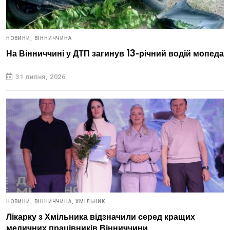
НОВИНИ,
ВІННИЧЧИНА
На Вінниччині у ДТП загинув 13-річний водій мопеда
31 липня, 2026
НОВИНИ,
ВІННИЧЧИНА,
ХМІЛЬНИК
Лікарку з Хмільника відзначили серед кращих
медичних працівників Вінниччини