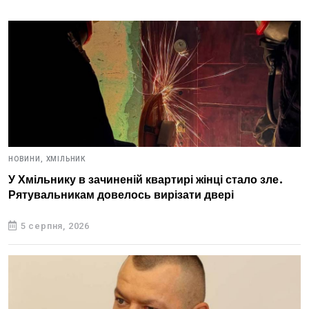
НОВИНИ,
ХМІЛЬНИК
У Хмільнику в зачиненій квартирі жінці стало зле.
Рятувальникам довелось вирізати двері
5 серпня, 2026