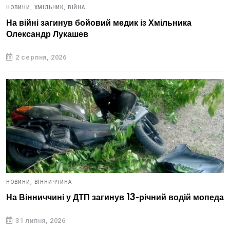
НОВИНИ,
ХМІЛЬНИК,
ВІЙНА
На війні загинув бойовий медик із Хмільника
Олександр Лукашев
2 серпня, 2026
НОВИНИ,
ВІННИЧЧИНА
На Вінниччині у ДТП загинув 13-річний водій мопеда
31 липня, 2026