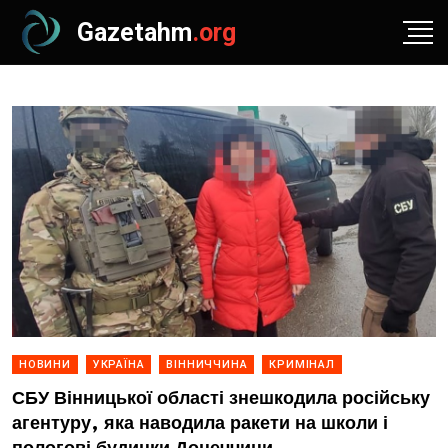
Gazetahm
.org
НОВИНИ
УКРАЇНА
ВІННИЧЧИНА
КРИМІНАЛ
СБУ Вінницької області знешкодила російську
агентуру, яка наводила ракети на школи і