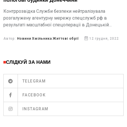
пологові будинки Донеччини
Контррозвідка Служби безпеки нейтралізувала
розгалужену агентурну мережу спецслужб рф в
результаті масштабної спецоперації в Донецькій
області.
Автор:
Новини Хмільника Життєві обрії
12 грудня, 2022
СЛІДКУЙ ЗА НАМИ
TELEGRAM
FACEBOOK
INSTAGRAM