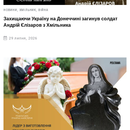
НОВИНИ,
ХМІЛЬНИК,
ВІЙНА
Захищаючи Україну на Донеччині загинув солдат
Андрій Єлізаров з Хмільника
29 липня, 2026