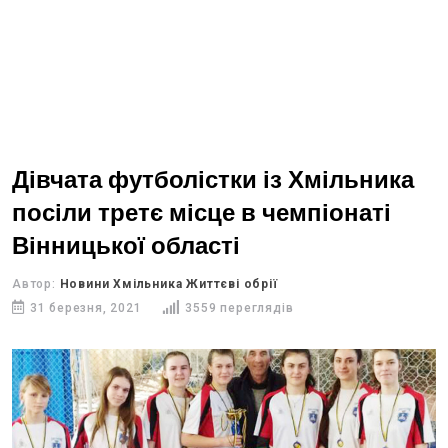
Дівчата футболістки із Хмільника
посіли третє місце в чемпіонаті
Вінницької області
Автор:
Новини Хмільника Життєві обрії
31 березня, 2021
3559 переглядів