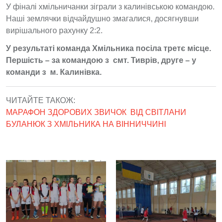
У фіналі хмільничанки зіграли з калинівською командою.
Наші землячки відчайдушно змагалися, досягнувши
вирішального рахунку 2:2.
У результаті команда Хмільника посіла третє місце.
Першість – за командою з cмт. Тиврів, друге – у
команди з м. Калинівка.
ЧИТАЙТЕ ТАКОЖ:
МАРАФОН ЗДОРОВИХ ЗВИЧОК ВІД СВІТЛАНИ
БУЛАНЮК З ХМІЛЬНИКА НА ВІННИЧЧИНІ