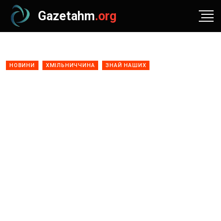
Gazetahm
.org
НОВИНИ
ХМІЛЬНИЧЧИНА
ЗНАЙ НАШИХ