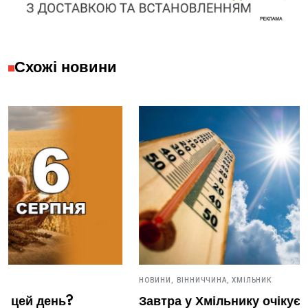
Схожі новини
НОВИНИ,
ВІННИЧЧИНА,
ХМІЛЬНИК
Завтра у Хмільнику очікується аномальна