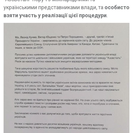
українськими представниками влади, та
особисто
взяти участь у реалізації цієї процедури
.