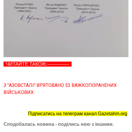
ЧИТАЙТЕ ТАКОЖ:---------------
З "АЗОВСТАЛІ" ВРЯТОВАНО 53 ВАЖКОПОРАНЕНИХ
ВІЙСЬКОВИХ
Підписатись на телеграм канал Gazetahm.org
Сподобалась новина - поділись нею з іншими.