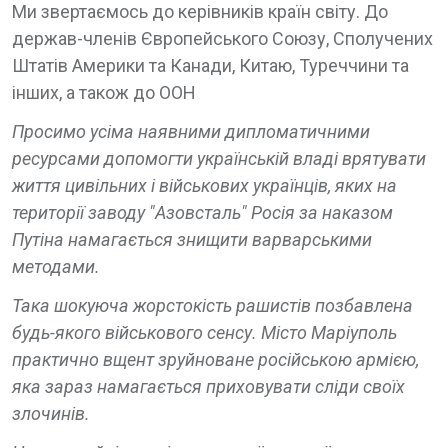
Ми звертаємось до керівників країн світу. До
держав-членів Європейського Союзу, Сполучених
Штатів Америки та Канади, Китаю, Туреччини та
інших, а також до ООН
Просимо усіма наявними дипломатичними
ресурсами допомогти українській владі врятувати
життя цивільних і військових українців, яких на
території заводу "Азовсталь" Росія за наказом
Путіна намагається знищити варварськими
методами.
Така шокуюча жорстокість рашистів позбавлена
будь-якого військового сенсу. Місто Маріуполь
практично вщент зруйноване російською армією,
яка зараз намагається приховувати сліди своїх
злочинів.