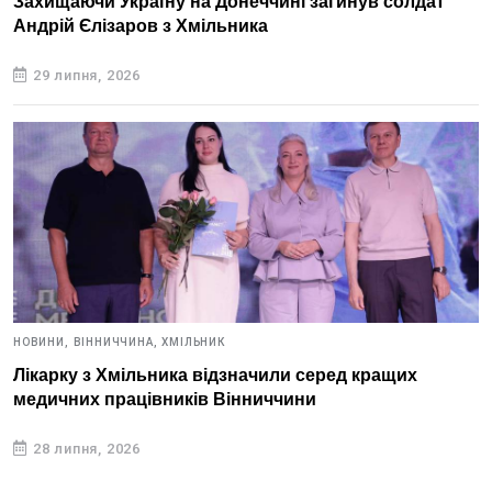
Захищаючи Україну на Донеччині загинув солдат
Андрій Єлізаров з Хмільника
29 липня, 2026
НОВИНИ,
ВІННИЧЧИНА,
ХМІЛЬНИК
Лікарку з Хмільника відзначили серед кращих
медичних працівників Вінниччини
28 липня, 2026