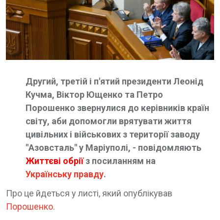
Другий, третій і п'ятий президенти Леонід
Кучма, Віктор Ющенко та Петро
Порошенко звернулися до керівників країн
світу, аби допомогли врятувати життя
цивільних і військових з території заводу
"Азовсталь" у Маріуполі, - повідомляють
Життєві обрії
з посиланням на
Українську правду
.
Про це йдеться у листі, який опублікував
Порошенко
.