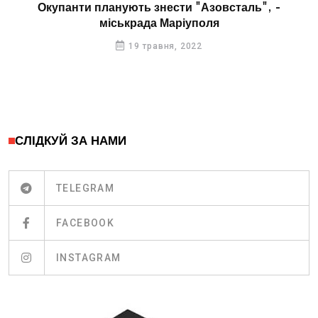
Окупанти планують знести "Азовсталь", -
міськрада Маріуполя
19 травня, 2022
СЛІДКУЙ ЗА НАМИ
TELEGRAM
FACEBOOK
INSTAGRAM