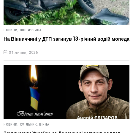
НОВИНИ,
ВІННИЧЧИНА
На Вінниччині у ДТП загинув 13-річний водій мопеда
31 липня, 2026
НОВИНИ,
ХМІЛЬНИК,
ВІЙНА