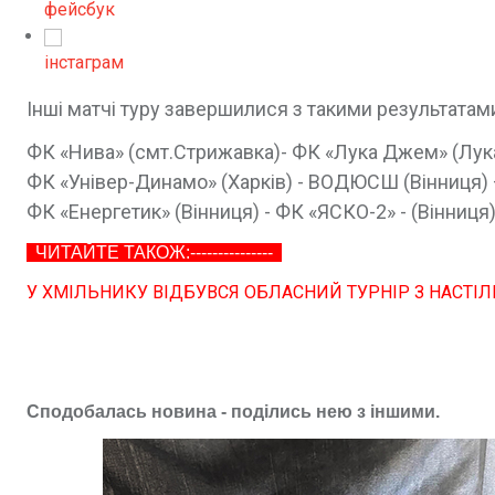
фейсбук
інстаграм
Інші матчі туру завершилися з такими результатам
ФК «Нива» (смт.Стрижавка)- ФК «Лука Джем» (Лук
ФК «Універ-Динамо» (Харків) - ВОДЮСШ (Вінниця) 
ФК «Енергетик» (Вінниця) - ФК «ЯСКО-2» - (Вінниця) 
ЧИТАЙТЕ ТАКОЖ:---------------
У ХМІЛЬНИКУ ВІДБУВСЯ ОБЛАСНИЙ ТУРНІР З НАСТІЛ
Сподобалась новина - поділись нею з іншими.