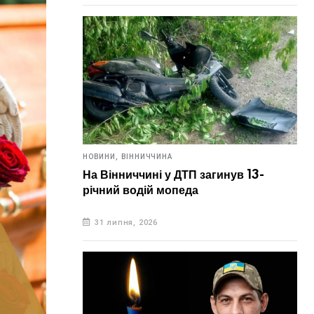
НОВИНИ,
ВІННИЧЧИНА
На Вінниччині у ДТП загинув 13-
річний водій мопеда
31 липня, 2026