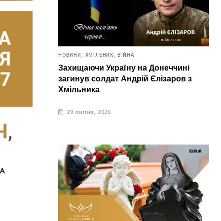
НОВИНИ,
ХМІЛЬНИК,
ВІЙНА
Захищаючи Україну на Донеччині
загинув солдат Андрій Єлізаров з
Хмільника
29 липня, 2026