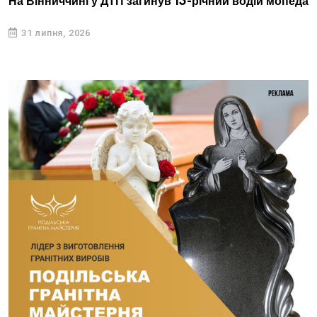
На Вінниччині у ДТП загинув 13-річний водій мопеда
31 липня, 2026