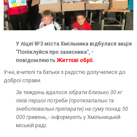
У ліцеї №3 міста Хмільника відбулася акція
"Попіклуйся про захисника", -
повідомляють
Життєві обрії
.
Учні, вчителі та батьки з радістю долучилися до
доброї справи.
За тиждень вдалося зібрати близько 30 кг
ліків першої потреби (протизапальні та
знеболювальні препарати) на суму понад 50
000 гривень
, - інформують у Хмільницькій
міській раді.