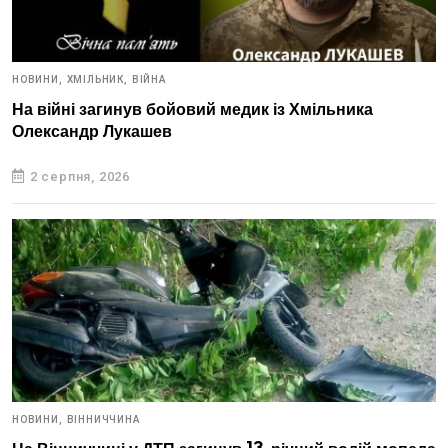
НОВИНИ,
ХМІЛЬНИК,
ВІЙНА
На війні загинув бойовий медик із Хмільника
Олександр Лукашев
2 серпня, 2026
НОВИНИ,
ВІННИЧЧИНА