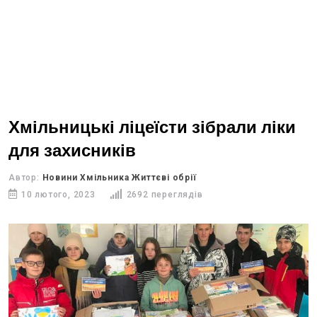
Хмільницькі ліцеїсти зібрали ліки
для захисників
Автор:
Новини Хмільника Життєві обрії
10 лютого, 2023
2692 переглядів