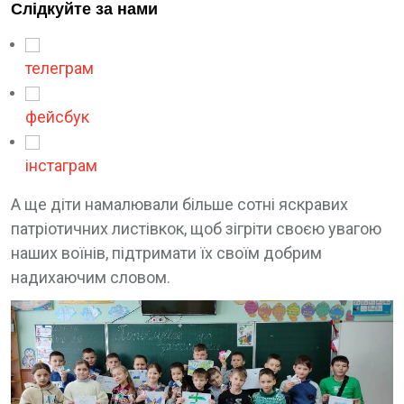
Слідкуйте за нами
телеграм
фейсбук
інстаграм
А ще діти намалювали більше сотні яскравих
патріотичних листівкок, щоб зігріти своєю увагою
наших воїнів, підтримати їх своїм добрим
надихаючим словом.