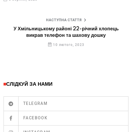
НАСТУПНА СТАТТЯ
У Хмільницькому районі 22-річний хлопець
викрав телефон та шахову дошку
10 лютого, 2023
СЛІДКУЙ ЗА НАМИ
TELEGRAM
FACEBOOK