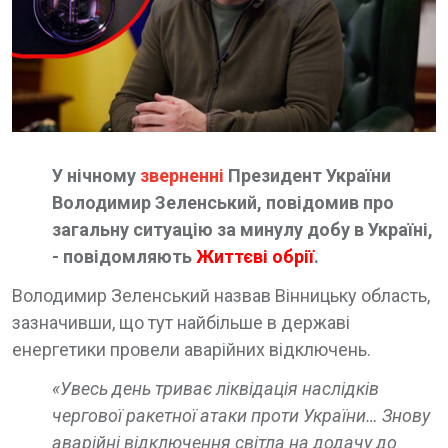
У нічному
зверненні
Президент України
Володимир Зеленський, повідомив про
загальну ситуацію за минулу добу в Україні,
- повідомляють
Життєві обрії
.
Володимир Зеленський назвав Вінницьку область,
зазначивши, що тут найбільше в державі
енергетики провели аварійних відключень.
«Увесь день триває ліквідація наслідків
чергової ракетної атаки проти України…
Знову
аварійні відключення світла на додачу до