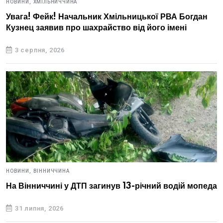
НОВИНИ,
ХМІЛЬНИЧЧИНА
Увага! Фейк! Начальник Хмільницької РВА Богдан
Кузнец заявив про шахрайство від його імені
3 серпня, 2026
НОВИНИ,
ВІННИЧЧИНА
На Вінниччині у ДТП загинув 13-річний водій мопеда
31 липня, 2026