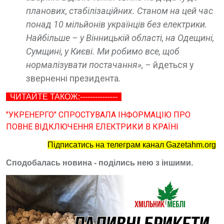
планових, стабілізаційних. Станом на цей час
понад 10 мільйонів українців без електрики.
Найбільше – у Вінницькій області, на Одещині,
Сумщині, у Києві. Ми робимо все, щоб
нормалізувати постачання», –
йдеться у
зверненні президента
.
ЧИТАЙТЕ ТАКОЖ:---------------
"УКРЕНЕРГО" СПРОСТУВАЛА ІНФОРМАЦІЮ ПРО
ПОВНЕ ВІДКЛЮЧЕННЯ ЕЛЕКТРИКИ В КРАЇНІ
Підписатись на телеграм канал Gazetahm.org
Сподобалась новина - поділись нею з іншими.