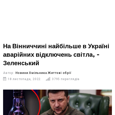
На Вінниччині найбільше в Україні
аварійних відключень світла, -
Зеленський
Автор:
Новини Хмільника Життєві обрії
18 листопада, 2022
3795 переглядів