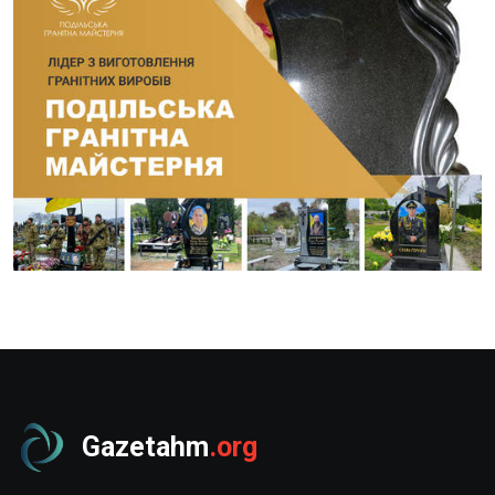
Gazetahm
.org