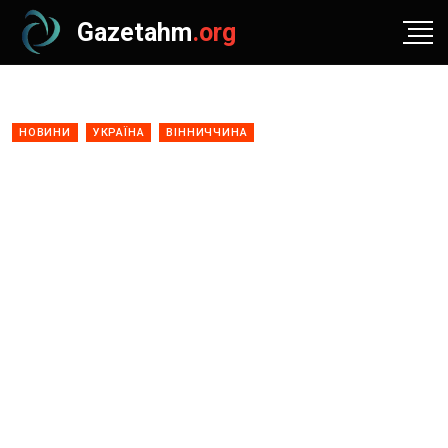
Gazetahm
.org
НОВИНИ
УКРАЇНА
ВІННИЧЧИНА