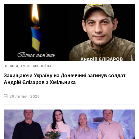
НОВИНИ,
ХМІЛЬНИК,
ВІЙНА
Захищаючи Україну на Донеччині загинув солдат
Андрій Єлізаров з Хмільника
29 липня, 2026