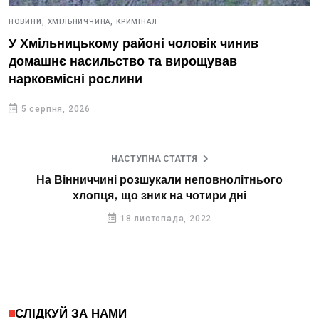
НОВИНИ,
ХМІЛЬНИЧЧИНА,
КРИМІНАЛ
У Хмільницькому районі чоловік чинив
домашнє насильство та вирощував
нарковмісні рослини
5 серпня, 2026
НАСТУПНА СТАТТЯ
На Вінниччині розшукали неповнолітнього
хлопця, що зник на чотири дні
18 листопада, 2022
СЛІДКУЙ ЗА НАМИ