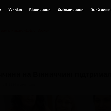
и
Україна
Вінниччина
Хмільниччина
Знай наши
тримали акцію «Lots of Socks»
ччини на Вінниччині підтримал
3650 переглядів