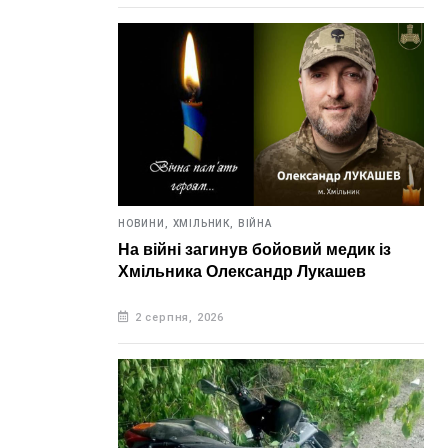
НОВИНИ,
ХМІЛЬНИК,
ВІЙНА
На війні загинув бойовий медик із
Хмільника Олександр Лукашев
2 серпня, 2026