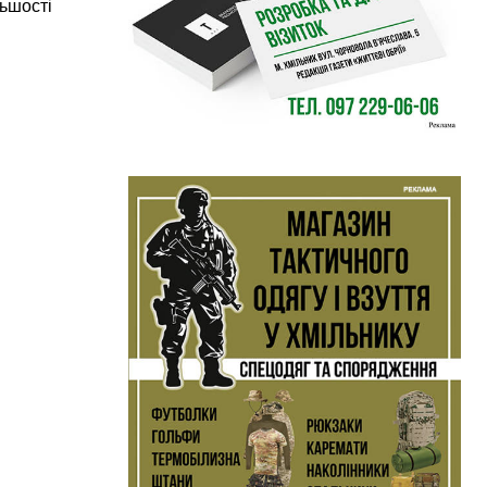
льшості