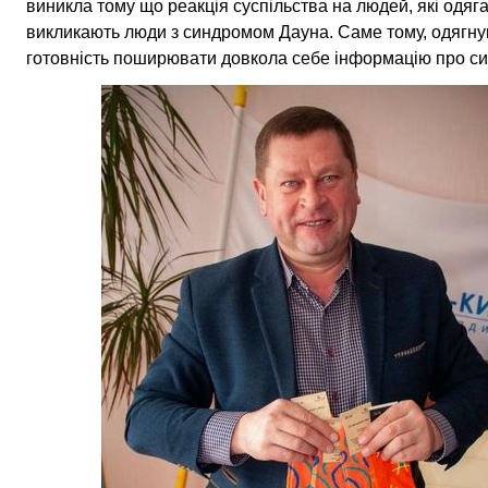
виникла тому що реакція суспільства на людей, які одяга
викликають люди з синдромом Дауна. Саме тому, одягнув
готовність поширювати довкола себе інформацію про с