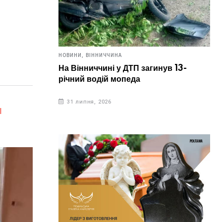
НОВИНИ,
ВІННИЧЧИНА
На Вінниччині у ДТП загинув 13-
річний водій мопеда
31 липня, 2026
І