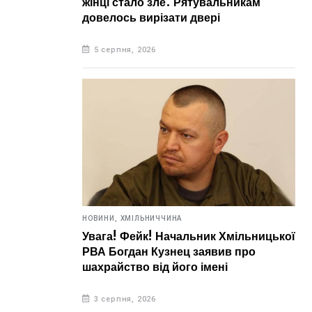
жінці стало зле. Рятувальникам
довелось вирізати двері
5 серпня, 2026
НОВИНИ,
ХМІЛЬНИЧЧИНА
Увага! Фейк! Начальник Хмільницької
РВА Богдан Кузнец заявив про
шахрайство від його імені
3 серпня, 2026