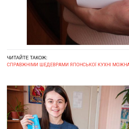
ЧИТАЙТЕ ТАКОЖ:
СПРАВЖНІМИ ШЕДЕВРАМИ ЯПОНСЬКОЇ КУХНІ МОЖНА П