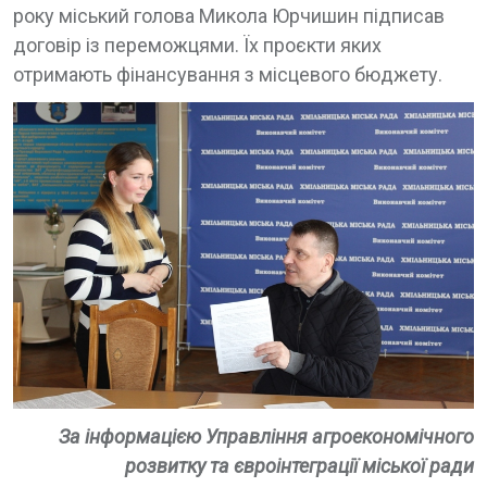
року міський голова Микола Юрчишин підписав
договір із переможцями. Їх проєкти яких
отримають фінансування з місцевого бюджету.
За інформацією Управління агроекономічного
розвитку та євроінтеграції міської ради