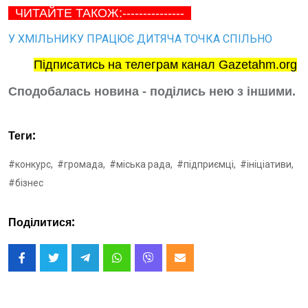
ЧИТАЙТЕ ТАКОЖ:---------------
У ХМІЛЬНИКУ ПРАЦЮЄ ДИТЯЧА ТОЧКА СПІЛЬНО
Підписатись на телеграм канал Gazetahm.org
Сподобалась новина - поділись нею з іншими.
Теги:
#конкурс,
#громада,
#міська рада,
#підприємці,
#ініціативи,
#бізнес
Поділитися: