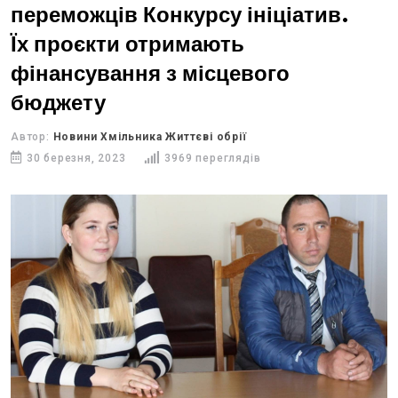
переможців Конкурсу ініціатив.
Їх проєкти отримають
фінансування з місцевого
бюджету
Автор:
Новини Хмільника Життєві обрії
30 березня, 2023
3969 переглядів