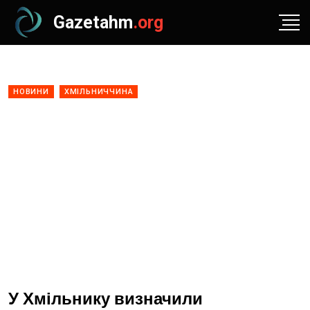
Gazetahm
.org
НОВИНИ
ХМІЛЬНИЧЧИНА
У Хмільнику визначили