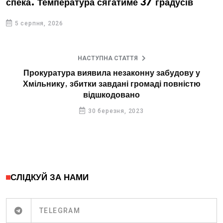
спека. Температура сягатиме 37 градусів
5 серпня, 2026
НАСТУПНА СТАТТЯ
Прокуратура виявила незаконну забудову у
Хмільнику, збитки завдані громаді повністю
відшкодовано
30 березня, 2023
СЛІДКУЙ ЗА НАМИ
TELEGRAM