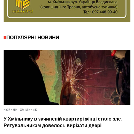
ПОПУЛЯРНІ НОВИНИ
НОВИНИ,
ХМІЛЬНИК
У Хмільнику в зачиненій квартирі жінці стало зле.
Рятувальникам довелось вирізати двері