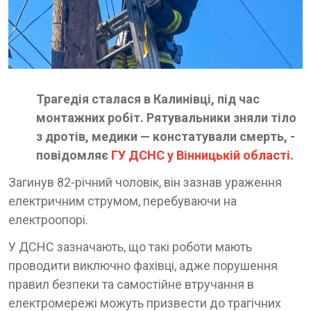
Трагедія сталася в Калинівці, під час
монтажних робіт. Рятувальники зняли тіло
з дротів, медики — констатували смерть, -
повідомляє
ГУ ДСНС у Вінницькій області
.
Загинув 82-річний чоловік,
він зазнав ураження
електричним струмом, перебуваючи на
електроопорі.
У ДСНС зазначають, що такі роботи мають
проводити виключно фахівці, адже порушення
правил безпеки та самостійне втручання в
електромережі можуть призвести до трагічних