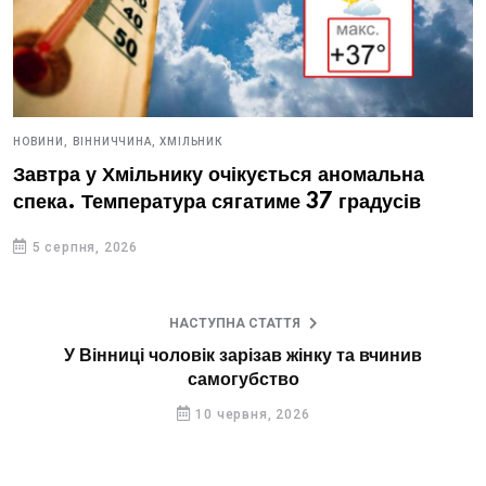
НОВИНИ,
ВІННИЧЧИНА,
ХМІЛЬНИК
Завтра у Хмільнику очікується аномальна
спека. Температура сягатиме 37 градусів
5 серпня, 2026
НАСТУПНА СТАТТЯ
У Вінниці чоловік зарізав жінку та вчинив
самогубство
10 червня, 2026