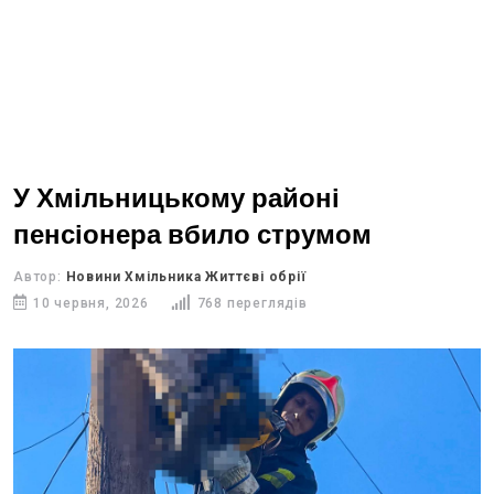
У Хмільницькому районі
пенсіонера вбило струмом
Автор:
Новини Хмільника Життєві обрії
10 червня, 2026
768 переглядів