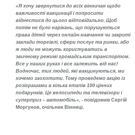
«Я хочу звернутися до всіх вінничан щодо
важливості вакцинації і попросити
віднестися до цього відповідально. Щоб
потім не було нарікань, що порушуються
права дітей через онлайн-навчання чи закриті
заклади торгівлі, сфери послуг та ринки, або
ж люди не можуть користуватись в
звичному режимі громадським транспортом.
Все у наших руках і все залежить від нас!
Водночас, тих людей, які вакцинуються, ми
хочемо заохотити. Тому проведемо акцію із
розіграшами в кілька етапів 100 цінних
подарунків. Це велосипеди та телевізори і
суперприз – автомобіль»
, - повідомив Сергій
Моргунов, очільник Вінниці.