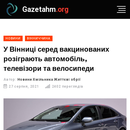
Gazetahm
.org
НОВИНИ
ВІННИЧЧИНА
У Вінниці серед вакцинованих
розіграють автомобіль,
телевізори та велосипеди
Автор:
Новини Хмільника Життєві обрії
27 серпня, 2021
2402 переглядів