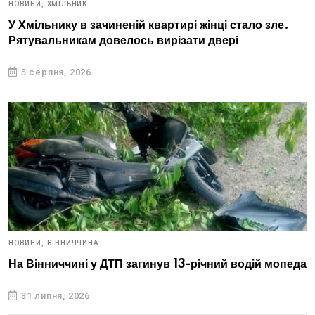
НОВИНИ,
ХМІЛЬНИК
У Хмільнику в зачиненій квартирі жінці стало зле.
Рятувальникам довелось вирізати двері
5 серпня, 2026
НОВИНИ,
ВІННИЧЧИНА
На Вінниччині у ДТП загинув 13-річний водій мопеда
31 липня, 2026