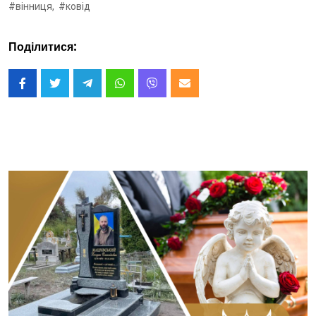
#вінниця,
#ковід
Поділитися: