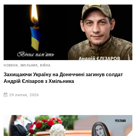
НОВИНИ,
ХМІЛЬНИК,
ВІЙНА
Захищаючи Україну на Донеччині загинув солдат
Андрій Єлізаров з Хмільника
29 липня, 2026