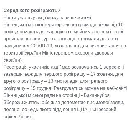
Серед кого розіграють?
Взяти участь у акції можуть лише жителі
Вінницької міської територіальної громади віком від 16
років, які мають декларацію із сімейним лікарем і котрі
пройшли повний курс вакцинації (отримали дві дози
вакцини від COVID-19, дозволеної для використання на
території України Міністерством охорони здоров'я
України).
Реєстрація учасників акції має розпочатись 1 вересня і
завершиться: для першого розіграшу – 17 жовтня, для
другого розіграшу – 13 листопада, для третього
розіграшу – 15 грудня. Реєтруватись можна на веб-сайті
Вінницької міської ради на сторінці «Вакцинуйся.
Збережи життя», або ж за допомогою письмової заяви,
поданої до будь-якого відділення ЦНАП «Прозорий
офіс» Вінниці.