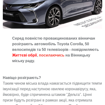
Серед повністю провакцинованих вінничан
розіграють автомобіль Toyota Corolla, 50
велосипедів та 50 телевізорів - повідомляють
Життєві обрії
,
посилаючись
на Вінницьку
міську раду.
Навіщо розіграють?
Таким чином міська влада намагається підвищити темпи
імунізації перед наступною хвилею коронавірусу, яка,
ймовірно, буде спричинена штамом "Дельта". Цінні
призи будуть розіграні в рамках акції, яка отримала