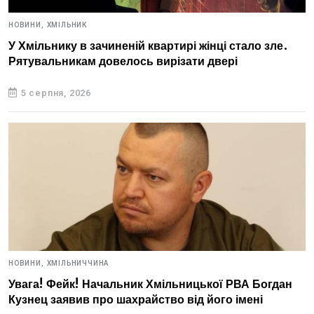
НОВИНИ,
ХМІЛЬНИК
У Хмільнику в зачиненій квартирі жінці стало зле.
Рятувальникам довелось вирізати двері
5 серпня, 2026
НОВИНИ,
ХМІЛЬНИЧЧИНА
Увага! Фейк! Начальник Хмільницької РВА Богдан
Кузнец заявив про шахрайство від його імені